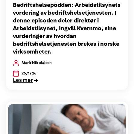
Bedriftshelsepodden: Arbeidstilsynets
vurdering av bedriftshelsetjenesten. I
denne episoden deler direktør i
Arbeidstilsynet, Ingvill Kvernmo, sine
vurderinger av hvordan
bedriftshelsetjenesten brukes i norske
virksomheter.
Marit Nikolaisen
26/1/26
Les mer