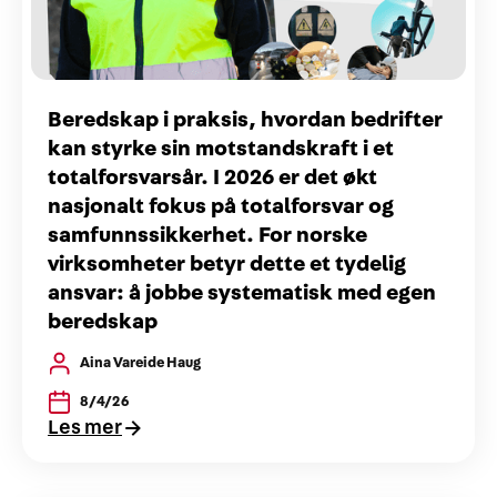
Beredskap i praksis, hvordan bedrifter
kan styrke sin motstandskraft i et
totalforsvarsår. I 2026 er det økt
nasjonalt fokus på totalforsvar og
samfunnssikkerhet. For norske
virksomheter betyr dette et tydelig
ansvar: å jobbe systematisk med egen
beredskap
Aina Vareide Haug
8/4/26
Les mer