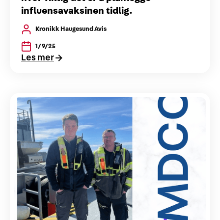
influensavaksinen tidlig.
Kronikk Haugesund Avis
1/9/25
Les mer