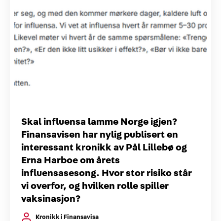
Skal influensa lamme Norge igjen?
Finansavisen har nylig publisert en
interessant kronikk av Pål Lillebø og
Erna Harboe om årets
influensasesong. Hvor stor risiko står
vi overfor, og hvilken rolle spiller
vaksinasjon?
Kronikk i Finansavisa