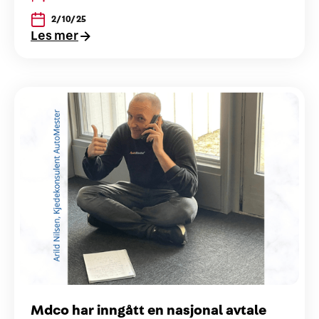
2/10/25
Les mer
Mdco har inngått en nasjonal avtale