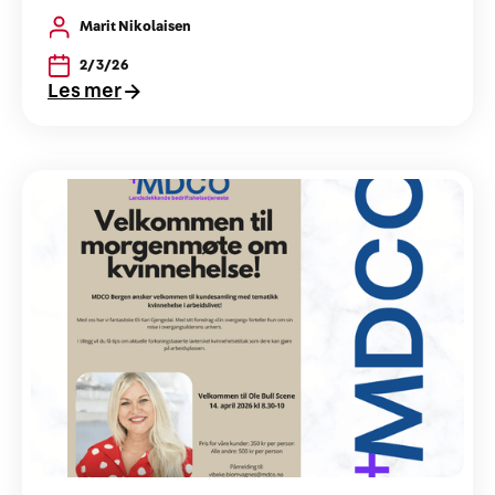
Marit Nikolaisen
2/3/26
Les mer