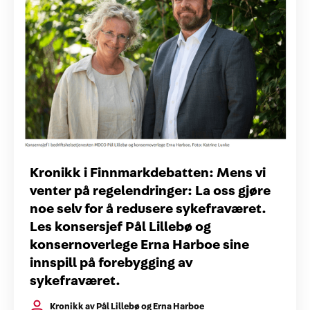
Kronikk i Finnmarkdebatten: Mens vi
venter på regelendringer: La oss gjøre
noe selv for å redusere sykefraværet.
Les konsersjef Pål Lillebø og
konsernoverlege Erna Harboe sine
innspill på forebygging av
sykefraværet.
Kronikk av Pål Lillebø og Erna Harboe