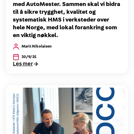
med AutoMester. Sammen skal vi bidra
til å sikre trygghet, kvalitet og
systematisk HMS i verksteder over
hele Norge, med lokal forankring som
en viktig nøkkel.
Marit Nikolaisen
30/9/25
Les mer