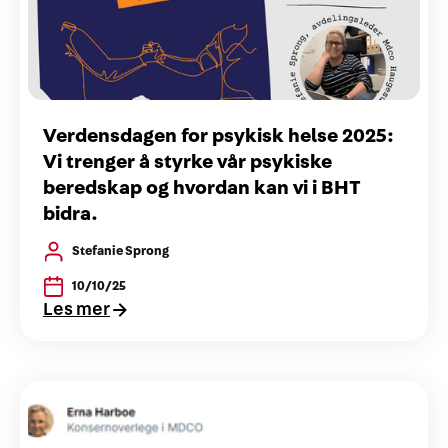
Verdensdagen for psykisk helse 2025:
Vi trenger å styrke vår psykiske
beredskap og hvordan kan vi i BHT
bidra.
Stefanie Sprong
10/10/25
Les mer