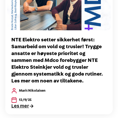
NTE Elektro setter sikkerhet først:
Samarbeid om vold og trusler! Trygge
ansatte er høyeste prioritet og
sammen med Mdco forebygger NTE
Elektro Steinkjer vold og trusler
gjennom systematikk og gode rutiner.
Les mer om noen av tiltakene.
Marit Nikolaisen
12/9/25
Les mer