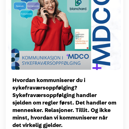
Hvordan kommuniserer du i
sykefraværsoppfølging?
Sykefraværsoppfølging handler
sjelden om regler først. Det handler om
mennesker. Relasjoner. Tillit. Og ikke
minst, hvordan vi kommuniserer når
det virkelig gjelder.