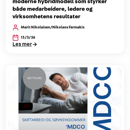
moderne hybridmodell som styrker
både medarbeidere, ledere og
virksomhetens resultater
Marit Nikolaisen/Nikolaos Farmakis
13/3/26
Les mer