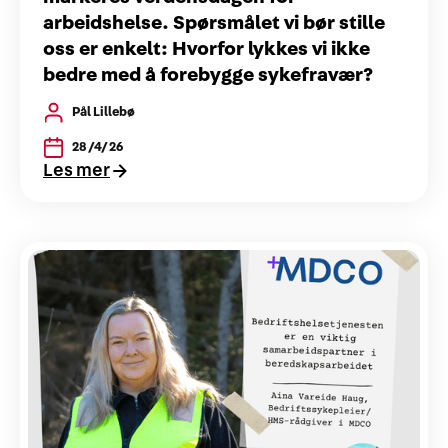
arbeidshelse. Spørsmålet vi bør stille
oss er enkelt: Hvorfor lykkes vi ikke
bedre med å forebygge sykefravær?
Pål Lillebø
28/4/26
Les mer