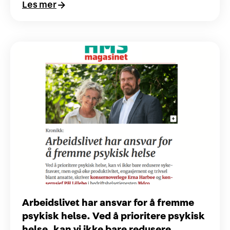
Les mer
Arbeidslivet har ansvar for å fremme
psykisk helse. Ved å prioritere psykisk
helse, kan vi ikke bare redusere