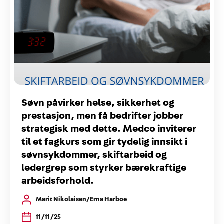
Søvn påvirker helse, sikkerhet og
prestasjon, men få bedrifter jobber
strategisk med dette. Medco inviterer
til et fagkurs som gir tydelig innsikt i
søvnsykdommer, skiftarbeid og
ledergrep som styrker bærekraftige
arbeidsforhold.
Marit Nikolaisen/Erna Harboe
11/11/25