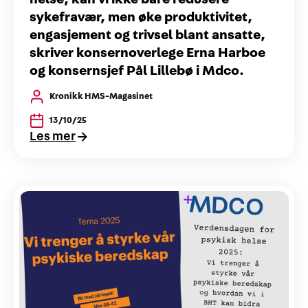
sykefravær, men øke produktivitet,
engasjement og trivsel blant ansatte,
skriver konsernoverlege Erna Harboe
og konsernsjef Pål Lillebø i Mdco.
Kronikk HMS-Magasinet
13/10/25
Les mer