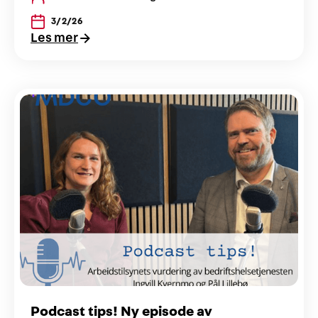
3/2/26
Les mer
Podcast tips! Ny episode av