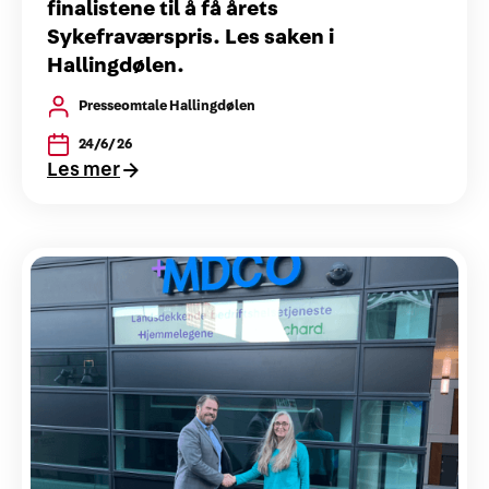
finalistene til å få årets
Sykefraværspris. Les saken i
Hallingdølen.
Presseomtale Hallingdølen
24/6/26
Les mer