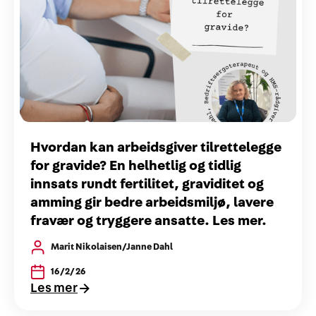
Hvordan kan arbeidsgiver tilrettelegge
for gravide? En helhetlig og tidlig
innsats rundt fertilitet, graviditet og
amming gir bedre arbeidsmiljø, lavere
fravær og tryggere ansatte. Les mer.
Marit Nikolaisen/Janne Dahl
16/2/26
Les mer