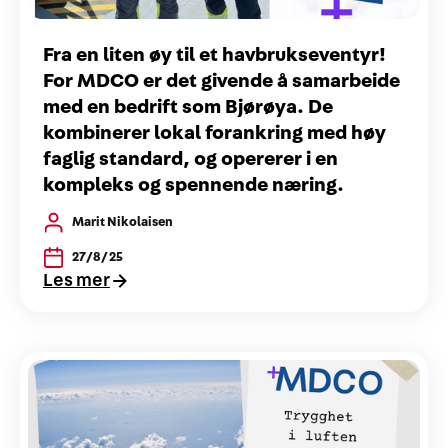
Fra en liten øy til et havbrukseventyr!
For MDCO er det givende å samarbeide
med en bedrift som Bjørøya. De
kombinerer lokal forankring med høy
faglig standard, og opererer i en
kompleks og spennende næring.
Marit Nikolaisen
27/8/25
Les mer