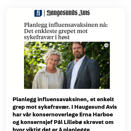
Planlegg influensavaksinen, et enkelt
grep mot sykefravær. I Haugesund Avis
har vår konsernoverlege Erna Harboe
og konsernsjef Pål Lillebø skrevet om
hvor viktig det er å planlegge