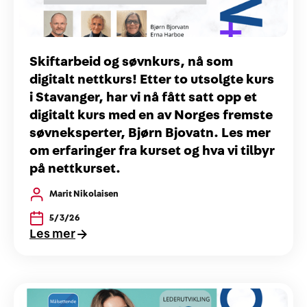
Skiftarbeid og søvnkurs, nå som
digitalt nettkurs! Etter to utsolgte kurs
i Stavanger, har vi nå fått satt opp et
digitalt kurs med en av Norges fremste
søvneksperter, Bjørn Bjovatn. Les mer
om erfaringer fra kurset og hva vi tilbyr
på nettkurset.
Marit Nikolaisen
5/3/26
Les mer