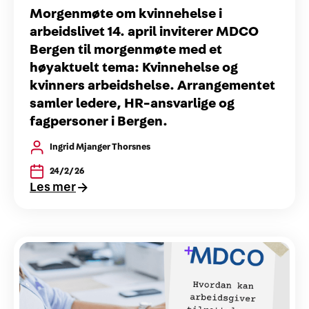
Morgenmøte om kvinnehelse i
arbeidslivet 14. april inviterer MDCO
Bergen til morgenmøte med et
høyaktuelt tema: Kvinnehelse og
kvinners arbeidshelse. Arrangementet
samler ledere, HR-ansvarlige og
fagpersoner i Bergen.
Ingrid Mjanger Thorsnes
24/2/26
Les mer