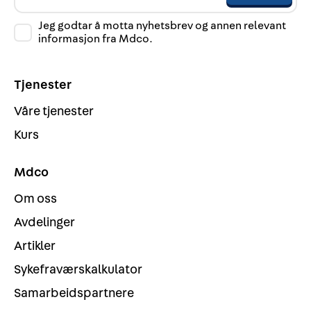
Jeg godtar å motta nyhetsbrev og annen relevant
informasjon fra Mdco.
Tjenester
Våre tjenester
Kurs
Mdco
Om oss
Avdelinger
Artikler
Sykefraværskalkulator
Samarbeidspartnere