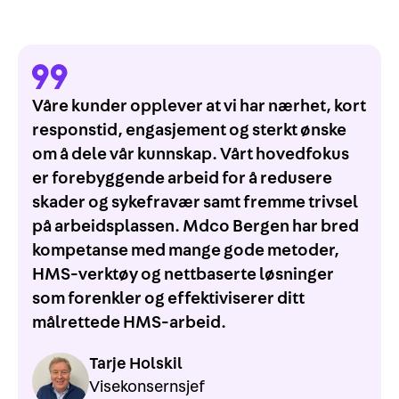
Våre kunder opplever at vi har nærhet, kort
responstid, engasjement og sterkt ønske
om å dele vår kunnskap. Vårt hovedfokus
er forebyggende arbeid for å redusere
skader og sykefravær samt fremme trivsel
på arbeidsplassen. Mdco Bergen har bred
kompetanse med mange gode metoder,
HMS-verktøy og nettbaserte løsninger
som forenkler og effektiviserer ditt
målrettede HMS-arbeid.
Tarje Holskil
Visekonsernsjef