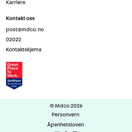
Karriere
Kontakt oss
post@mdco.no
02022
Kontaktskjema
© Mdco 2026
Personvern
Åpenhetsloven