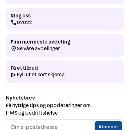
Ring oss
02022
Finn nærmeste avdeling
Se våre avdelinger
Få et tilbud
Fyll ut et kort skjema
Nyhetsbrev
Få nyttige tips og oppdateringer om
HMS og bedriftshelse