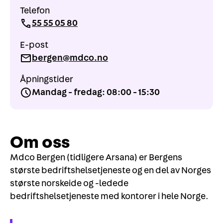
Telefon
55 55 05 80
E-post
bergen@mdco.no
Åpningstider
Mandag - fredag: 08:00 - 15:30
Om oss
Mdco Bergen (tidligere Arsana) er Bergens
største bedriftshelsetjeneste og en del av Norges
største norskeide og -ledede
bedriftshelsetjeneste med kontorer i hele Norge.