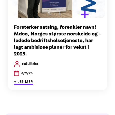
Forsterker satsing, forenkler navn!
Mdco, Norges største norskeide og -
ledede bedriftshelsetjeneste, har
lagt ambisiøse planer for vekst i
2025.
Pål Lillebø
3/2/25
+ LES MER