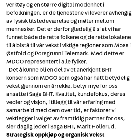
verktøy og en større digital modenhet i
befolkningen, er de tjenestene vi leverer avhengig
av fysisk tilstedeværelse og møter mellom
mennesker. Det er derfor gledelig å si at vi har
funnet både de rette folkene og de rette lokalene
til å bistå til vår vekst i viktige regioner som Moss i
Østfold og Porsgrunn i Telemark. Med dette er
MDCO representert i alle fylker.
-Det å kunne bli en del av et anerkjent BHT-
konsern som MDCO som også har hatt betydelig
vekst gjennom en årrekke, betyr mye for oss
ansatte i Saga BHT. Kvalitet, kundefokus, deres
vedier og visjon, i tillegg til vår erfaring med
samarbeid med dem over tid, er faktorer vi
vektlegger i valget av framtidig partner for oss,
sier daglig leder i Saga BHT, Marit Hollerud.
Strategisk oppkjøp og organisk vekst