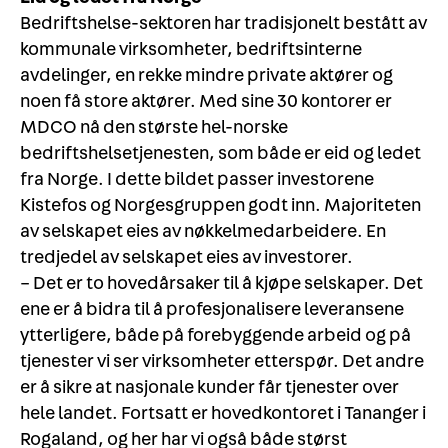
Bedriftshelse-sektoren har tradisjonelt bestått av
kommunale virksomheter, bedriftsinterne
avdelinger, en rekke mindre private aktører og
noen få store aktører. Med sine 30 kontorer er
MDCO nå den største hel-norske
bedriftshelsetjenesten, som både er eid og ledet
fra Norge. I dette bildet passer investorene
Kistefos og Norgesgruppen godt inn. Majoriteten
av selskapet eies av nøkkelmedarbeidere. En
tredjedel av selskapet eies av investorer.
– Det er to hovedårsaker til å kjøpe selskaper. Det
ene er å bidra til å profesjonalisere leveransene
ytterligere, både på forebyggende arbeid og på
tjenester vi ser virksomheter etterspør. Det andre
er å sikre at nasjonale kunder får tjenester over
hele landet. Fortsatt er hovedkontoret i Tananger i
Rogaland, og her har vi også både størst