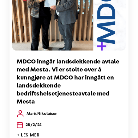
MDCO inngår landsdekkende avtale
med Mesta. Vi er stolte over å
kunngjøre at MDCO har inngått en
landsdekkende
bedriftshelsetjenesteavtale med
Mesta
Marit Nikolaisen
28/2/25
+ LES MER