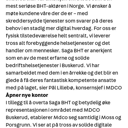
mest seriøse BHT-aktøren i Norge. Vi ønsker å
møte kundene våre der de er – med
skreddersydde tjenester som svarer på deres
behov i en stadig mer digital hverdag. For oss er
fysisk tilstedeværelse helt sentralt, vi leverer
tross alt forebyggende helsetjenester og det
handler om mennesker. Saga BHT er anerkjent
som en av de mest erfarne og solide
bedriftshelsetjenester i Buskerud. Vi har
samarbeidet med dem i en årrekke og det blir en
glede å få deres fantastisk kompetente ansatte
med på laget, sier Pål Lillebø, konsernsjef i MDCO
Åpner nye kontor
I tillegg til å overta Saga BHT og betydelig øke
representasjonen i området med MDCO
Buskerud, etablerer Mdco seg samtidig i Moss og
Porsgrunn. Vi ser at på tross av solide digitale