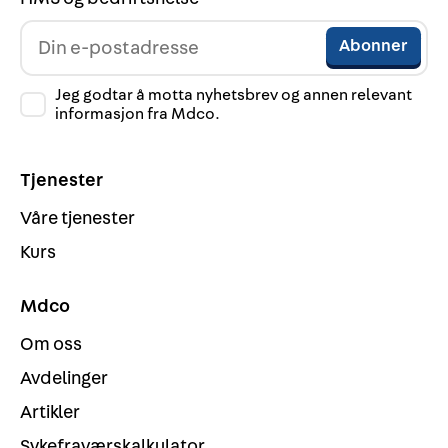
Jeg godtar å motta nyhetsbrev og annen relevant
informasjon fra Mdco.
Tjenester
Våre tjenester
Kurs
Mdco
Om oss
Avdelinger
Artikler
Sykefraværskalkulator