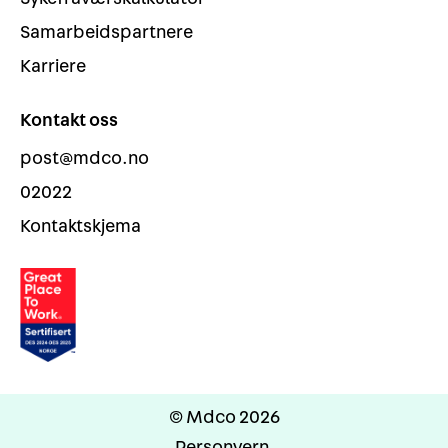
Samarbeidspartnere
Karriere
Kontakt oss
post@mdco.no
02022
Kontaktskjema
© Mdco 2026
Personvern