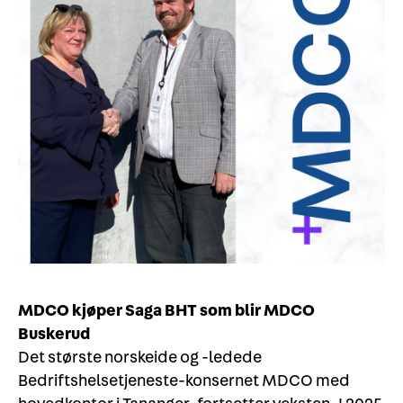
MDCO kjøper Saga BHT som blir MDCO
Buskerud
Det største norskeide og -ledede
Bedriftshelsetjeneste-konsernet MDCO med