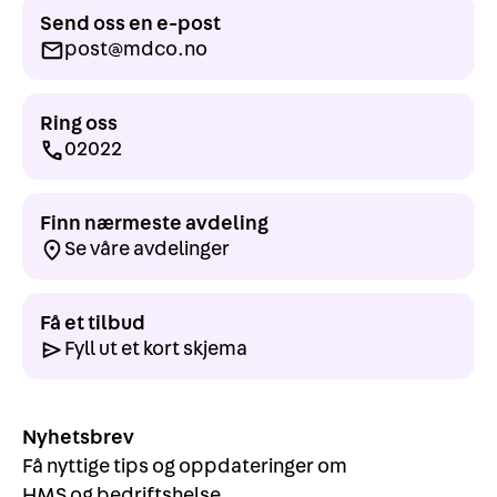
Send oss en e-post
post@mdco.no
Ring oss
02022
Finn nærmeste avdeling
Se våre avdelinger
Få et tilbud
Fyll ut et kort skjema
Nyhetsbrev
Få nyttige tips og oppdateringer om
HMS og bedriftshelse