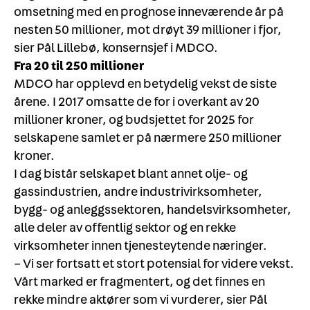
omsetning med en prognose inneværende år på
nesten 50 millioner, mot drøyt 39 millioner i fjor,
sier Pål Lillebø, konsernsjef i MDCO.
Fra 20 til 250 millioner
MDCO har opplevd en betydelig vekst de siste
årene. I 2017 omsatte de for i overkant av 20
millioner kroner, og budsjettet for 2025 for
selskapene samlet er på nærmere 250 millioner
kroner.
I dag bistår selskapet blant annet olje- og
gassindustrien, andre industrivirksomheter,
bygg- og anleggssektoren, handelsvirksomheter,
alle deler av offentlig sektor og en rekke
virksomheter innen tjenesteytende næringer.
– Vi ser fortsatt et stort potensial for videre vekst.
Vårt marked er fragmentert, og det finnes en
rekke mindre aktører som vi vurderer, sier Pål