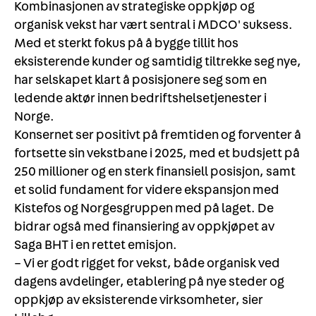
Kombinasjonen av strategiske oppkjøp og
organisk vekst har vært sentral i MDCO' suksess.
Med et sterkt fokus på å bygge tillit hos
eksisterende kunder og samtidig tiltrekke seg nye,
har selskapet klart å posisjonere seg som en
ledende aktør innen bedriftshelsetjenester i
Norge.
Konsernet ser positivt på fremtiden og forventer å
fortsette sin vekstbane i 2025, med et budsjett på
250 millioner og en sterk finansiell posisjon, samt
et solid fundament for videre ekspansjon med
Kistefos og Norgesgruppen med på laget. De
bidrar også med finansiering av oppkjøpet av
Saga BHT i en rettet emisjon.
– Vi er godt rigget for vekst, både organisk ved
dagens avdelinger, etablering på nye steder og
oppkjøp av eksisterende virksomheter, sier