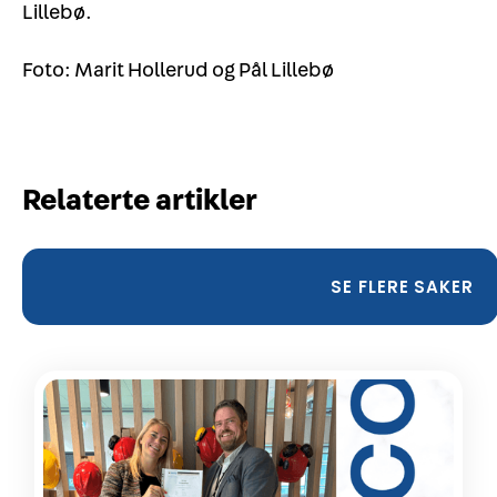
Lillebø.
Foto: Marit Hollerud og Pål Lillebø
Relaterte artikler
SE FLERE SAKER