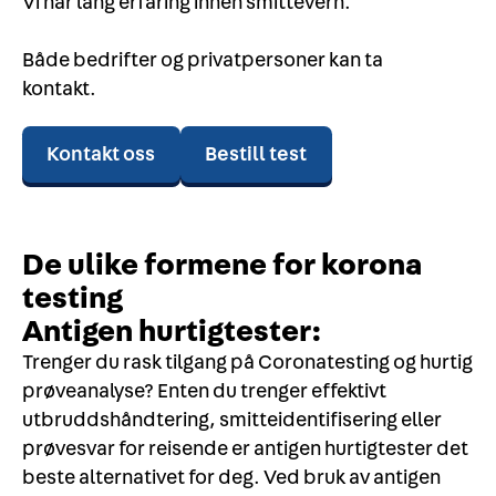
Vi har lang erfaring innen smittevern.
Både bedrifter og privatpersoner kan ta
kontakt.
Kontakt oss
Bestill test
De ulike formene for korona
testing
Antigen hurtigtester:
Trenger du rask tilgang på Coronatesting og hurtig
prøveanalyse? Enten du trenger effektivt
utbruddshåndtering, smitteidentifisering eller
prøvesvar for reisende er antigen hurtigtester det
beste alternativet for deg. Ved bruk av antigen