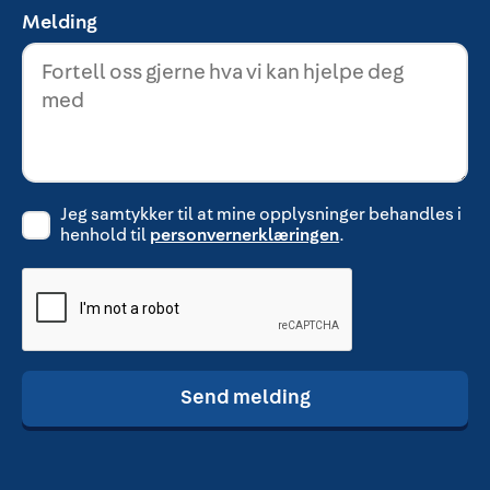
Melding
Jeg samtykker til at mine opplysninger behandles i
henhold til
personvernerklæringen
.