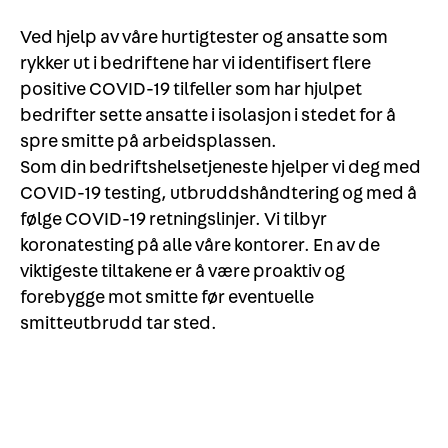
Ved hjelp av våre hurtigtester og ansatte som
rykker ut i bedriftene har vi identifisert flere
positive COVID-19 tilfeller som har hjulpet
bedrifter sette ansatte i isolasjon i stedet for å
spre smitte på arbeidsplassen.
Som din bedriftshelsetjeneste hjelper vi deg med
COVID-19 testing, utbruddshåndtering og med å
følge COVID-19 retningslinjer. Vi tilbyr
koronatesting på alle våre kontorer. En av de
viktigeste tiltakene er å være proaktiv og
forebygge mot smitte før eventuelle
smitteutbrudd tar sted.