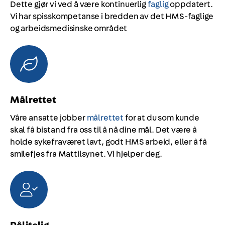
Dette gjør vi ved å være kontinuerlig
faglig
oppdatert.
Vi har spisskompetanse i bredden av det HMS-faglige
og arbeidsmedisinske området
Målrettet
Våre ansatte jobber
målrettet
for at du som kunde
skal få bistand fra oss til å nå dine mål. Det være å
holde sykefraværet lavt, godt HMS arbeid, eller å få
smilefjes fra Mattilsynet. Vi hjelper deg.