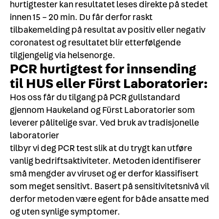
hurtigtester kan resultatet leses direkte på stedet
innen 15 – 20 min. Du får derfor raskt
tilbakemelding på resultat av positiv eller negativ
coronatest og resultatet blir etterfølgende
tilgjengelig via helsenorge.
PCR hurtigtest for innsending
til HUS eller Fürst Laboratorier:
Hos oss får du tilgang på PCR gullstandard
gjennom Haukeland og Fürst Laboratorier som
leverer pålitelige svar. Ved bruk av tradisjonelle
laboratorier
tilbyr vi deg PCR test slik at du trygt kan utføre
vanlig bedriftsaktiviteter. Metoden identifiserer
små mengder av viruset og er derfor klassifisert
som meget sensitivt. Basert på sensitivitetsnivå vil
derfor metoden være egent for både ansatte med
og uten synlige symptomer.