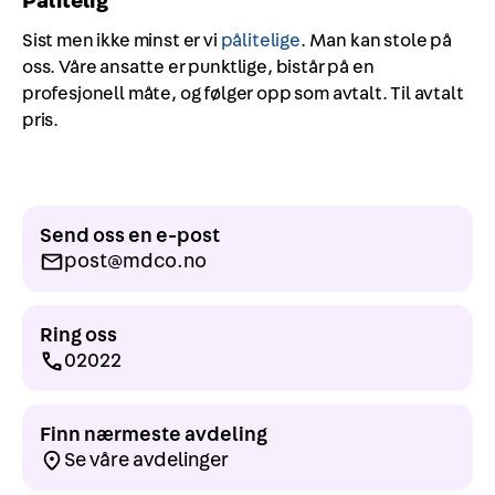
Pålitelig
Sist men ikke minst er vi
pålitelige
. Man kan stole på
oss. Våre ansatte er punktlige, bistår på en
profesjonell måte, og følger opp som avtalt. Til avtalt
pris.
Send oss en e-post
post@mdco.no
Ring oss
02022
Finn nærmeste avdeling
Se våre avdelinger