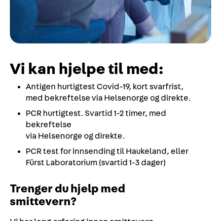
Vi kan hjelpe til med:
Antigen hurtigtest Covid-19, kort svarfrist,
med bekreftelse via Helsenorge og direkte.
PCR hurtigtest. Svartid 1-2 timer, med
bekreftelse
via Helsenorge og direkte.
PCR test for innsending til Haukeland, eller
Fürst Laboratorium (svartid 1-3 dager)
Trenger du hjelp med
smittevern?