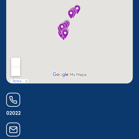
02022