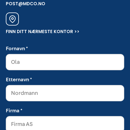
POST@MDCO.NO
FINN DITT NÆRMESTE KONTOR >>
Fornavn *
Etternavn *
Firma *