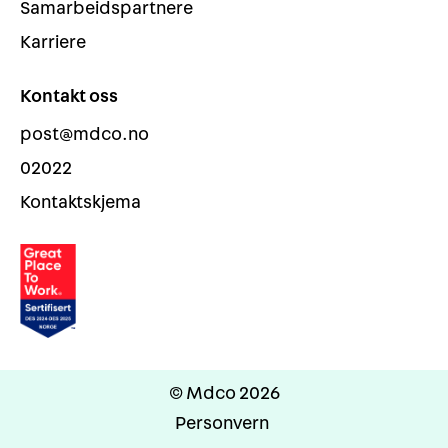
Samarbeidspartnere
Karriere
Kontakt oss
post@mdco.no
02022
Kontaktskjema
© Mdco 2026
Personvern