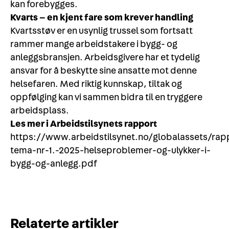
kan forebygges.
Kvarts – en kjent fare som krever handling
Kvartsstøv er en usynlig trussel som fortsatt
rammer mange arbeidstakere i bygg- og
anleggsbransjen. Arbeidsgivere har et tydelig
ansvar for å beskytte sine ansatte mot denne
helsefaren. Med riktig kunnskap, tiltak og
oppfølging kan vi sammen bidra til en tryggere
arbeidsplass.
Les mer i Arbeidstilsynets rapport
https://www.arbeidstilsynet.no/globalassets/r
tema-nr-1.-2025-helseproblemer-og-ulykker-i-
bygg-og-anlegg.pdf
Relaterte artikler