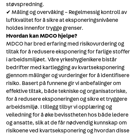
støvspredning.
✔ Måling og overvåking – Regelmessig kontroll av
luftkvalitet for å sikre at eksponeringsnivåene
holdes innenfor trygge grenser.
Hvordan kan MDCO hjelpe?
MDCO har bred erfaring med risikovurdering og
tiltak for å redusere eksponering for farlige stoffer
i arbeidsmiljøet. Våre yrkeshygienikere bistår
bedrifter med kartlegging av kvartseksponering
gjennom målinger og vurderinger for å identifisere
risiko. Basert på funnene gir vi anbefalinger om
effektive tiltak, både tekniske og organisatoriske,
for å redusere eksponeringen og sikre et tryggere
arbeidsmiljø. I tillegg tilbyr vi opplæring og
veiledning for å øke bevisstheten hos både ledere
og ansatte, slik at de får nødvendig kunnskap om
risikoene ved kvartseksponering og hvordan disse