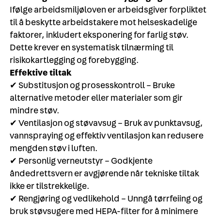
Ifølge arbeidsmiljøloven er arbeidsgiver forpliktet
til å beskytte arbeidstakere mot helseskadelige
faktorer, inkludert eksponering for farlig støv.
Dette krever en systematisk tilnærming til
risikokartlegging og forebygging.
Effektive tiltak
✔ Substitusjon og prosesskontroll – Bruke
alternative metoder eller materialer som gir
mindre støv.
✔ Ventilasjon og støvavsug – Bruk av punktavsug,
vannspraying og effektiv ventilasjon kan redusere
mengden støv i luften.
✔ Personlig verneutstyr – Godkjente
åndedrettsvern er avgjørende når tekniske tiltak
ikke er tilstrekkelige.
✔ Rengjøring og vedlikehold – Unngå tørrfeiing og
bruk støvsugere med HEPA-filter for å minimere