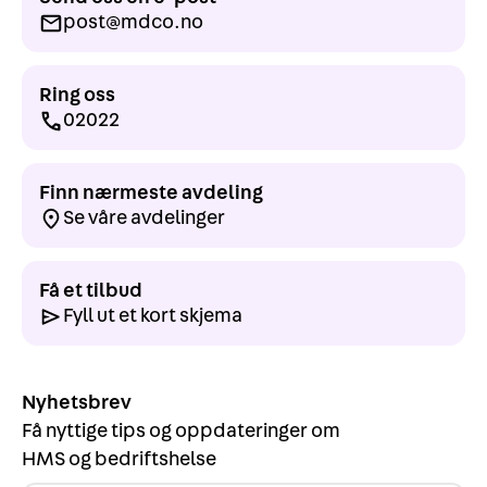
post@mdco.no
Ring oss
02022
Finn nærmeste avdeling
Se våre avdelinger
Få et tilbud
Fyll ut et kort skjema
Nyhetsbrev
Få nyttige tips og oppdateringer om
HMS og bedriftshelse