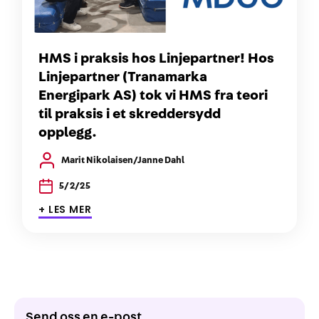
HMS i praksis hos Linjepartner! Hos
Linjepartner (Tranamarka
Energipark AS) tok vi HMS fra teori
til praksis i et skreddersydd
opplegg.
Marit Nikolaisen/Janne Dahl
5/2/25
+ LES MER
Send oss en e-post