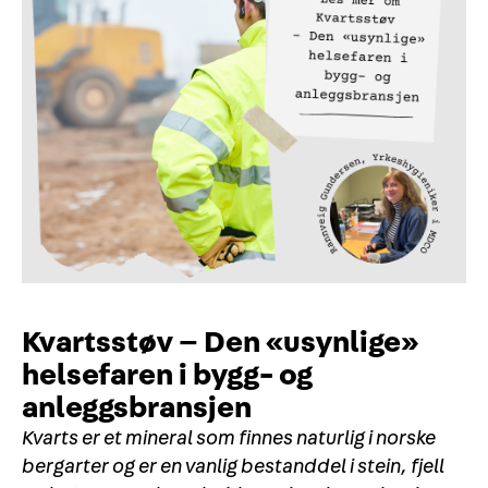
Kvartsstøv – Den «usynlige»
helsefaren i bygg- og
anleggsbransjen
Kvarts er et mineral som finnes naturlig i norske
bergarter og er en vanlig bestanddel i stein, fjell