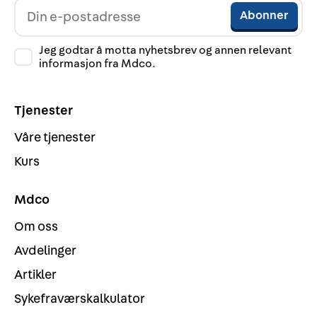
Jeg godtar å motta nyhetsbrev og annen relevant
informasjon fra Mdco.
Tjenester
Våre tjenester
Kurs
Mdco
Om oss
Avdelinger
Artikler
Sykefraværskalkulator