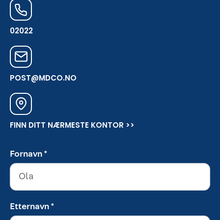
02022
POST@MDCO.NO
FINN DITT NÆRMESTE KONTOR >>
Fornavn *
Etternavn *