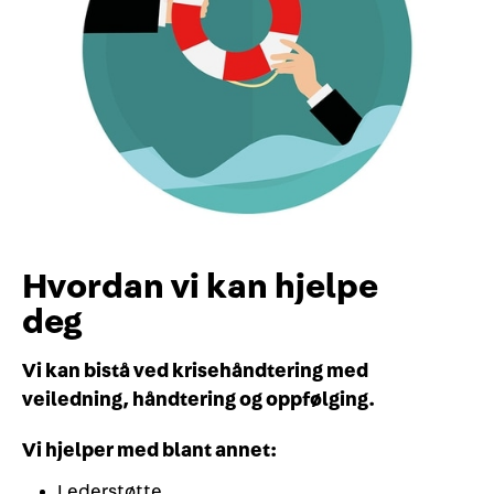
Hvordan vi kan hjelpe
deg
Vi kan bistå ved krisehåndtering med
veiledning, håndtering og oppfølging.
Vi hjelper med blant annet:
Lederstøtte