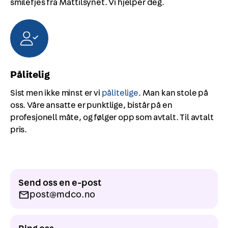
smilefjes fra Mattilsynet. Vi hjelper deg.
Pålitelig
Sist men ikke minst er vi
pålitelige
. Man kan stole på
oss. Våre ansatte er punktlige, bistår på en
profesjonell måte, og følger opp som avtalt. Til avtalt
pris.
Send oss en e-post
post@mdco.no