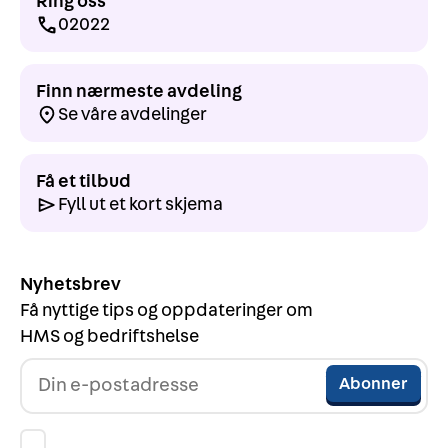
Ring oss
02022
Finn nærmeste avdeling
Se våre avdelinger
Få et tilbud
Fyll ut et kort skjema
Nyhetsbrev
Få nyttige tips og oppdateringer om
HMS og bedriftshelse
Jeg godtar å motta nyhetsbrev og annen relevant