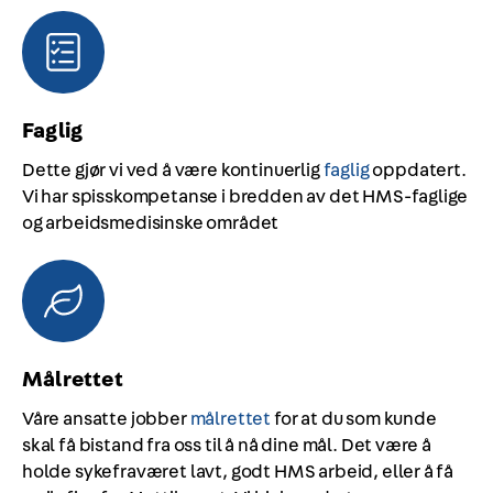
Faglig
Dette gjør vi ved å være kontinuerlig
faglig
oppdatert.
Vi har spisskompetanse i bredden av det HMS-faglige
og arbeidsmedisinske området
Målrettet
Våre ansatte jobber
målrettet
for at du som kunde
skal få bistand fra oss til å nå dine mål. Det være å
holde sykefraværet lavt, godt HMS arbeid, eller å få