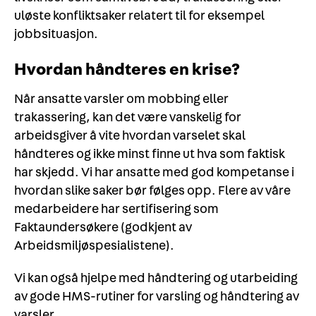
uløste konfliktsaker relatert til for eksempel
jobbsituasjon.
Hvordan håndteres en krise?
Når ansatte varsler om mobbing eller
trakassering, kan det være vanskelig for
arbeidsgiver å vite hvordan varselet skal
håndteres og ikke minst finne ut hva som faktisk
har skjedd. Vi har ansatte med god kompetanse i
hvordan slike saker bør følges opp. Flere av våre
medarbeidere har sertifisering som
Faktaundersøkere (godkjent av
Arbeidsmiljøspesialistene).
Vi kan også hjelpe med håndtering og utarbeiding
av gode HMS-rutiner for varsling og håndtering av
varsler.