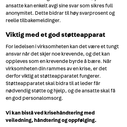
ansatte kan enkelt avgi sine svar som sikres full
anonymitet. Dette bidrar til høy svarprosent og
reelle tilbakemeldinger.
Viktig med et god støtteapparat
For ledelsen i virksomheten kan det være et tungt
ansvar når det skjer noe krevende, og det kan
oppleves som en krevende byrde å bære. Når
virksomheten din rammes av en krise, er det
derfor viktig at støtteapparatet fungerer.
Støtteapparatet skal bidra til at leder får
nødvendig støtte og hjelp, og de ansatte skal få
en god personalomsorg.
Vi kan bistå ved krisehåndtering med
veiledning, håndtering og oppfølging.