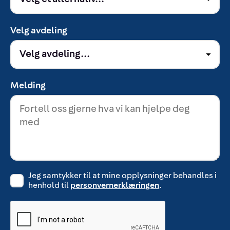
Velg avdeling
Melding
Jeg samtykker til at mine opplysninger behandles i
henhold til
personvernerklæringen
.