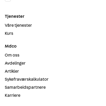
informasjon fra Mdco.
Tjenester
Våre tjenester
Kurs
Mdco
Om oss
Avdelinger
Artikler
Sykefraværskalkulator
Samarbeidspartnere
Karriere