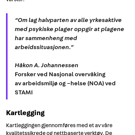
“Om lag halvparten av alle yrkesaktive
med psykiske plager oppgir at plagene
har sammenheng med
arbeidssituasjonen.”
Håkon A. Johannessen
Forsker ved Nasjonal overvåking
av arbeidsmiljø og –helse (NOA) ved
STAMI
Kartlegging
Kartleggingen gjennomføres med et av våre
kvalitetssikrede og nettbaserte verktøy. De