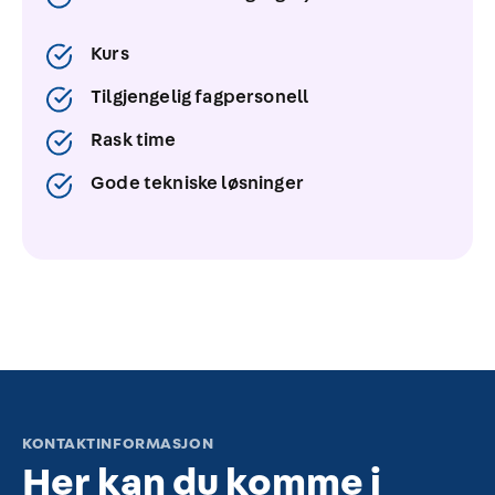
Kurs
Tilgjengelig fagpersonell
Rask time
Gode tekniske løsninger
KONTAKTINFORMASJON
Her kan du komme i