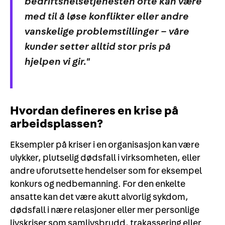
bedriftshelsetjenesten ofte kan være
med til å løse konflikter eller andre
vanskelige problemstillinger – våre
kunder setter alltid stor pris på
hjelpen vi gir."
Hvordan defineres en krise på
arbeidsplassen?
Eksempler på kriser i en organisasjon kan være
ulykker, plutselig dødsfall i virksomheten, eller
andre uforutsette hendelser som for eksempel
konkurs og nedbemanning. For den enkelte
ansatte kan det være akutt alvorlig sykdom,
dødsfall i nære relasjoner eller mer personlige
livskriser som samlivsbrudd, trakassering eller