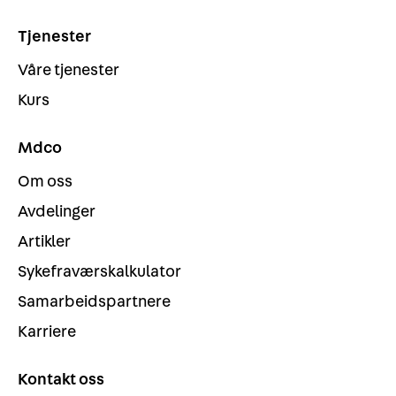
Tjenester
Våre tjenester
Kurs
Mdco
Om oss
Avdelinger
Artikler
Sykefraværskalkulator
Samarbeidspartnere
Karriere
Kontakt oss