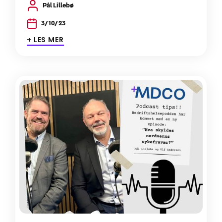
Pål Lillebø
3/10/23
+ LES MER