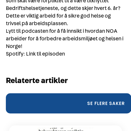
som skal være forpliktet til å være tilknyttet
Bedriftshelsetjeneste, og dette skjer hvert 6. år?
Dette er viktig arbeid for å sikre god helse og
trivsel på arbeidsplassen.
Lytt til podcasten for å få innsikt i hvordan NOA
arbeider for å forbedre arbeidsmiljøet og helsen i
Norge!
Spotify:
Link til episoden
Relaterte artikler
SE FLERE SAKER