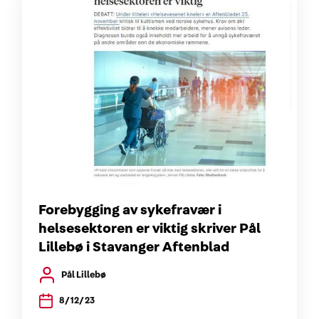
Forebygging av sykefravær i
helsesektoren er viktig skriver Pål
Lillebø i Stavanger Aftenblad
Pål Lillebø
8/12/23