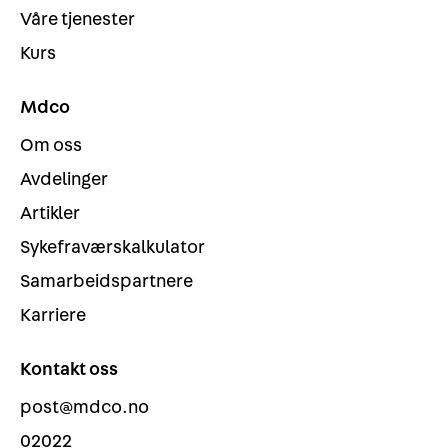
Våre tjenester
Kurs
Mdco
Om oss
Avdelinger
Artikler
Sykefraværskalkulator
Samarbeidspartnere
Karriere
Kontakt oss
post@mdco.no
02022