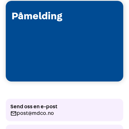
Påmelding
Send oss en e-post
post@mdco.no