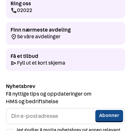
Ring oss
02022
Finn nærmeste avdeling
Se våre avdelinger
Få et tilbud
Fyll ut et kort skjema
Nyhetsbrev
Få nyttige tips og oppdateringer om
HMS og bedriftshelse
Jeg godtar å motta nyhetsbrev og annen relevant