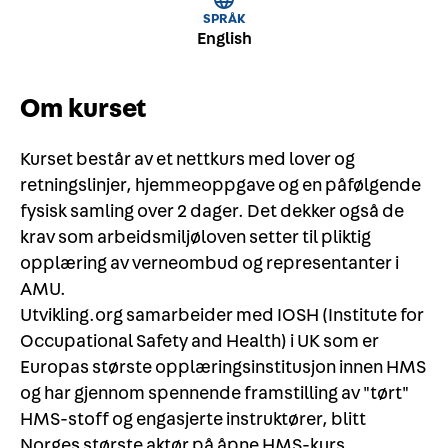
SPRÅK
English
Om kurset
Kurset består av et nettkurs med lover og
retningslinjer, hjemmeoppgave og en påfølgende
fysisk samling over 2 dager. Det dekker også de
krav som arbeidsmiljøloven setter til pliktig
opplæring av verneombud og representanter i
AMU.
Utvikling.org samarbeider med IOSH (Institute for
Occupational Safety and Health) i UK som er
Europas største opplæringsinstitusjon innen HMS
og har gjennom spennende framstilling av "tørt"
HMS-stoff og engasjerte instruktører, blitt
Norges største aktør på åpne HMS-kurs.