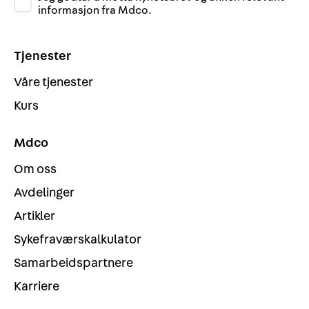
informasjon fra Mdco.
Tjenester
Våre tjenester
Kurs
Mdco
Om oss
Avdelinger
Artikler
Sykefraværskalkulator
Samarbeidspartnere
Karriere