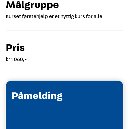
Målgruppe
Kurset førstehjelp er et nyttig kurs for alle.
Pris
kr 1 060,-
Påmelding