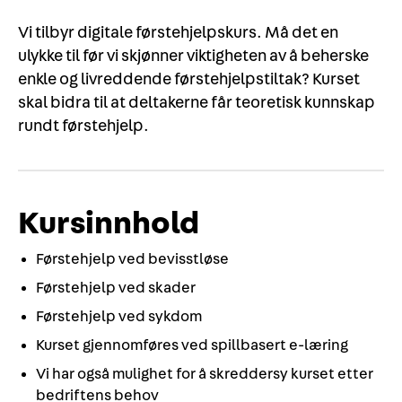
Vi tilbyr digitale førstehjelpskurs. Må det en
ulykke til før vi skjønner viktigheten av å beherske
enkle og livreddende førstehjelpstiltak? Kurset
skal bidra til at deltakerne får teoretisk kunnskap
rundt førstehjelp.
Kursinnhold
Førstehjelp ved bevisstløse
Førstehjelp ved skader
Førstehjelp ved sykdom
Kurset gjennomføres ved spillbasert e-læring
Vi har også mulighet for å skreddersy kurset etter
bedriftens behov