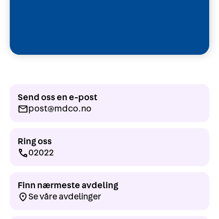
Send oss en e-post
post@mdco.no
Ring oss
02022
Finn nærmeste avdeling
Se våre avdelinger