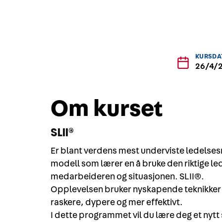
KURSDA
26/4/2
Om kurset
SLII®
Er blant verdens mest underviste ledelses
modell som lærer en å bruke den riktige lede
medarbeideren og situasjonen. SLII®.
Opplevelsen bruker nyskapende teknikker s
raskere, dypere og mer effektivt.
I dette programmet vil du lære deg et nytt 