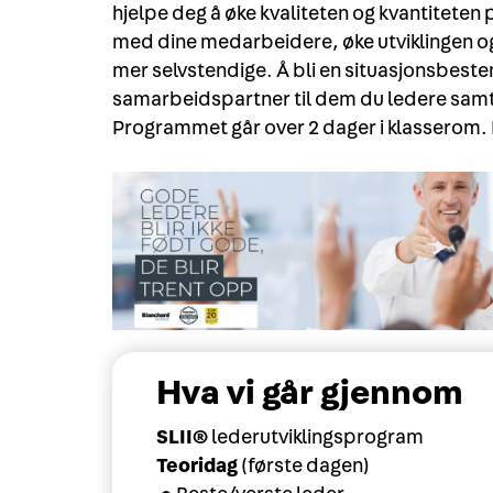
hjelpe deg å øke kvaliteten og kvantitete
med dine medarbeidere, øke utviklingen o
mer selvstendige. Å bli en situasjonsbestem
samarbeidspartner til dem du ledere samt 
Programmet går over 2 dager i klasserom.
Hva vi går gjennom
SLII®
lederutviklingsprogram
Teoridag
(første dagen)