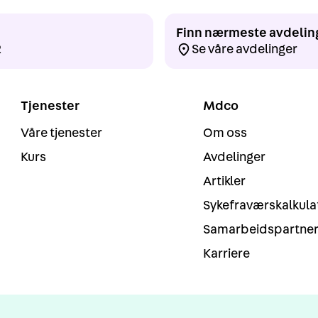
Finn nærmeste avdelin
2
Se våre avdelinger
Tjenester
Mdco
Våre tjenester
Om oss
Kurs
Avdelinger
Artikler
Sykefraværskalkula
Samarbeidspartne
Karriere