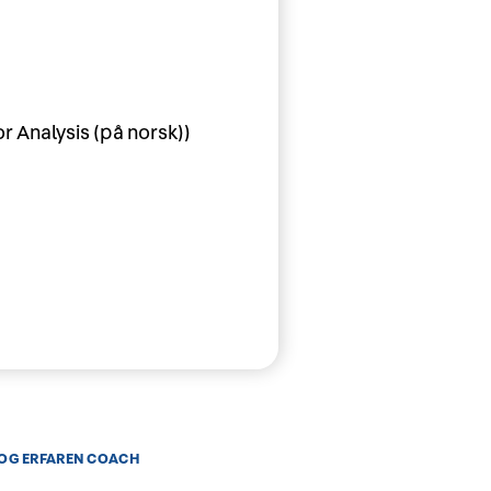
 Analysis (på norsk))
 OG ERFAREN COACH