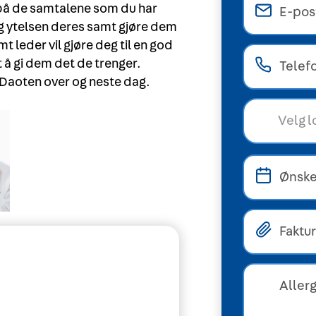
n på de samtalene som du har
g ytelsen deres samt gjøre dem
t leder vil gjøre deg til en god
å gi dem det de trenger.
 Daoten over og neste dag.