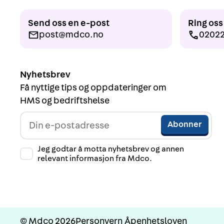
Send oss en e-post
Ring oss
post@mdco.no
0202
Nyhetsbrev
Få nyttige tips og oppdateringer om
HMS og bedriftshelse
Jeg godtar å motta nyhetsbrev og annen
relevant informasjon fra Mdco.
© Mdco 2026
Personvern
Åpenhetsloven