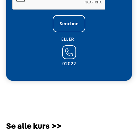
ELLER
02022
Se alle kurs >>