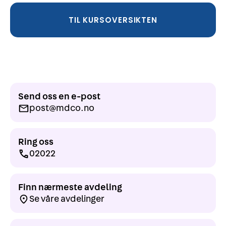
TIL KURSOVERSIKTEN
Send oss en e-post
post@mdco.no
Ring oss
02022
Finn nærmeste avdeling
Se våre avdelinger