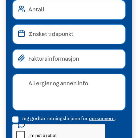
Jeg godtar retningslinjene for
personvern
.