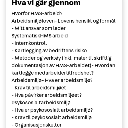
Hva vi går gjennom
Hvorfor HMS-arbeid?
Arbeidsmiljøloven- Lovens hensikt og formål
- Mitt ansvar som leder
SystematiskHMS arbeid
- Internkontroll
- Kartlegging av bedriftens risiko
- Metoder og verktøy (inkl. maler til skriftlig
dokumentasjon av HMS-arbeidet)- Hvordan
kartlegge medarbeidertilfredshet?
Arbeidsmiljø- Hva er arbeidsmiljø?
- Krav til arbeidsmiljøet
- Hva påvirker arbeidsmiljøet?
Psykososialtarbeidsmiljø
- Hva er psykososialt arbeidsmiljø?
- Krav til psykososialt arbeidsmiljø
- Organisasjonskultur