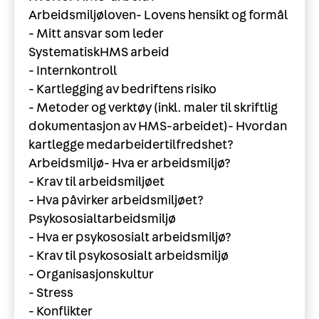
Arbeidsmiljøloven- Lovens hensikt og formål
- Mitt ansvar som leder
SystematiskHMS arbeid
- Internkontroll
- Kartlegging av bedriftens risiko
- Metoder og verktøy (inkl. maler til skriftlig
dokumentasjon av HMS-arbeidet)- Hvordan
kartlegge medarbeidertilfredshet?
Arbeidsmiljø- Hva er arbeidsmiljø?
- Krav til arbeidsmiljøet
- Hva påvirker arbeidsmiljøet?
Psykososialtarbeidsmiljø
- Hva er psykososialt arbeidsmiljø?
- Krav til psykososialt arbeidsmiljø
- Organisasjonskultur
- Stress
- Konflikter