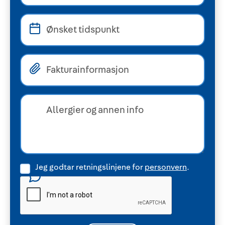
Jeg godtar retningslinjene for
personvern
.