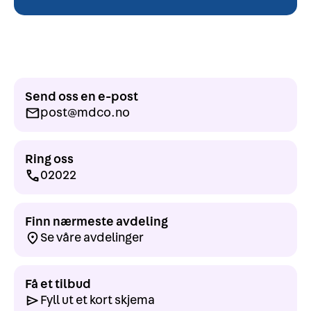
Send oss en e-post
post@mdco.no
Ring oss
02022
Finn nærmeste avdeling
Se våre avdelinger
Få et tilbud
Fyll ut et kort skjema