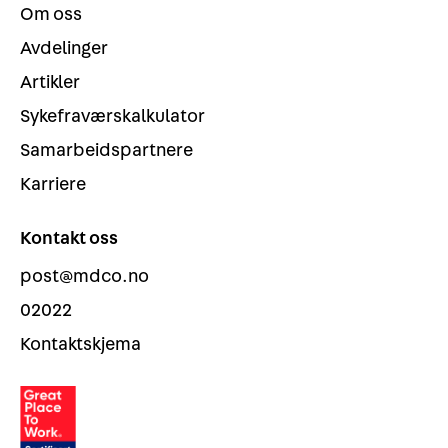
Om oss
Avdelinger
Artikler
Sykefraværskalkulator
Samarbeidspartnere
Karriere
Kontakt oss
post@mdco.no
02022
Kontaktskjema