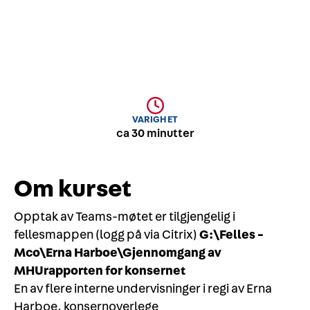
VARIGHET
ca 30 minutter
Om kurset
Opptak av Teams-møtet er tilgjengelig i
fellesmappen (logg på via Citrix)
G:\Felles -
Mco\Erna Harboe\Gjennomgang av
MHUrapporten for konsernet
En av flere interne undervisninger i regi av Erna
Harboe, konsernoverlege