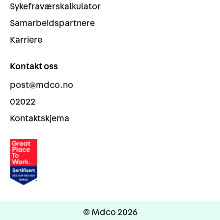
Sykefraværskalkulator
Samarbeidspartnere
Karriere
Kontakt oss
post@mdco.no
02022
Kontaktskjema
© Mdco 2026