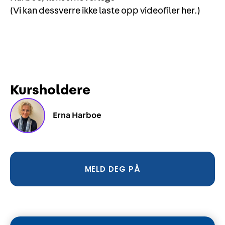
(Vi kan dessverre ikke laste opp videofiler her.)
Kursholdere
Erna Harboe
MELD DEG PÅ