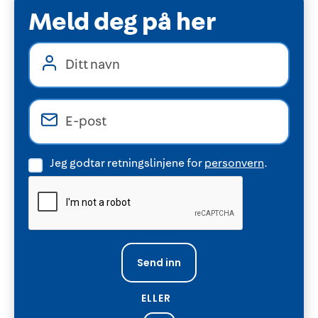
Meld deg på her
Jeg godtar retningslinjene for
personvern
.
ELLER