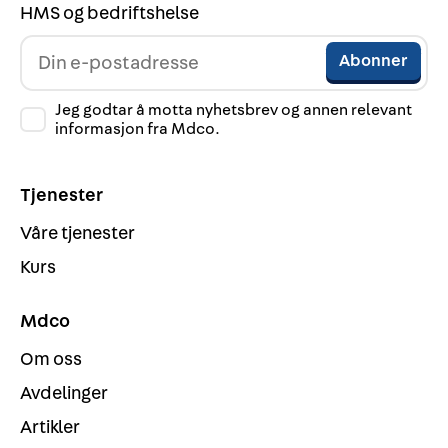
HMS og bedriftshelse
Jeg godtar å motta nyhetsbrev og annen relevant
informasjon fra Mdco.
Tjenester
Våre tjenester
Kurs
Mdco
Om oss
Avdelinger
Artikler