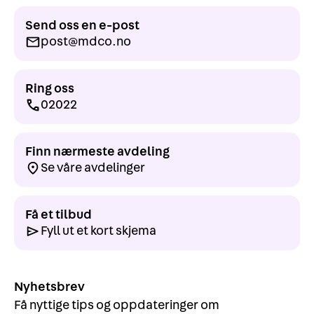
Send oss en e-post
post@mdco.no
Ring oss
02022
Finn nærmeste avdeling
Se våre avdelinger
Få et tilbud
Fyll ut et kort skjema
Nyhetsbrev
Få nyttige tips og oppdateringer om