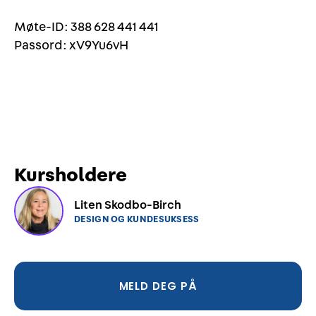
Møte-ID: 388 628 441 441
Passord: xV9Yu6vH
Kursholdere
Liten Skodbo-Birch
DESIGN OG KUNDESUKSESS
MELD DEG PÅ