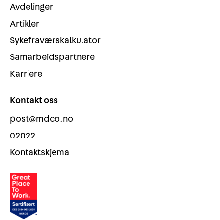
Avdelinger
Artikler
Sykefraværskalkulator
Samarbeidspartnere
Karriere
Kontakt oss
post@mdco.no
02022
Kontaktskjema