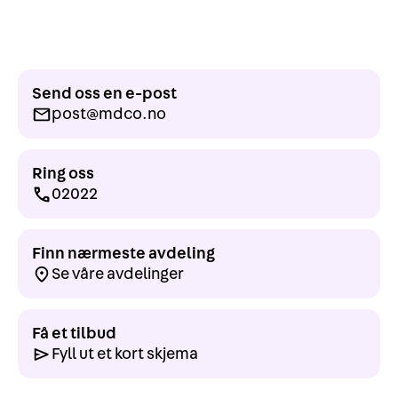
Send oss en e-post
post@mdco.no
Ring oss
02022
Finn nærmeste avdeling
Se våre avdelinger
Få et tilbud
Fyll ut et kort skjema