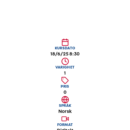
KURSDATO
18/6/25 8:30
VARIGHET
1
PRIS
0
SPRÅK
Norsk
FORMAT