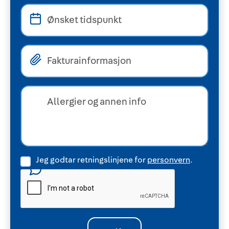
Jeg godtar retningslinjene for
personvern
.