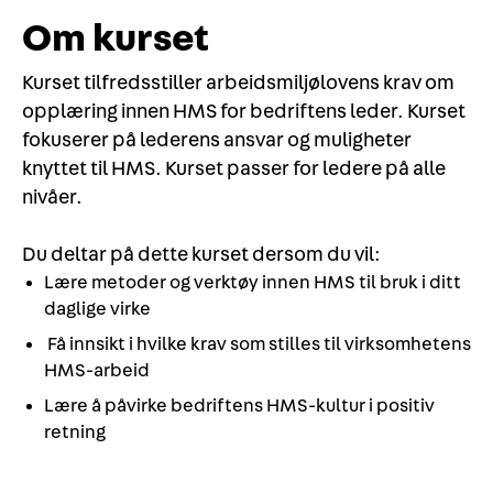
Om kurset
Kurset tilfredsstiller arbeidsmiljølovens krav om
opplæring innen HMS for bedriftens leder. Kurset
fokuserer på lederens ansvar og muligheter
knyttet til HMS. Kurset passer for ledere på alle
nivåer.
Du deltar på dette kurset dersom du vil:
Lære metoder og verktøy innen HMS til bruk i ditt
daglige virke
Få innsikt i hvilke krav som stilles til virksomhetens
HMS-arbeid
Lære å påvirke bedriftens HMS-kultur i positiv
retning