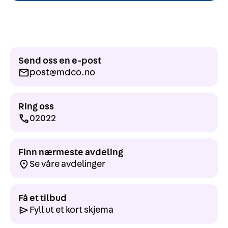
Send oss en e-post
post@mdco.no
Ring oss
02022
Finn nærmeste avdeling
Se våre avdelinger
Få et tilbud
Fyll ut et kort skjema