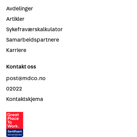
Avdelinger
Artikler
Sykefraværskalkulator
Samarbeidspartnere
Karriere
Kontakt oss
post@mdco.no
02022
Kontaktskjema