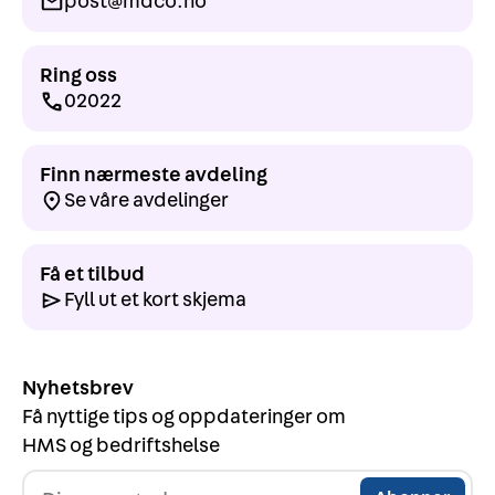
post@mdco.no
Ring oss
02022
Finn nærmeste avdeling
Se våre avdelinger
Få et tilbud
Fyll ut et kort skjema
Nyhetsbrev
Få nyttige tips og oppdateringer om
HMS og bedriftshelse