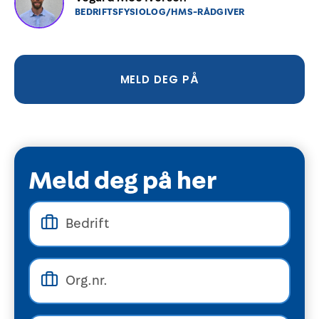
BEDRIFTSFYSIOLOG/HMS-RÅDGIVER
MELD DEG PÅ
Meld deg på her