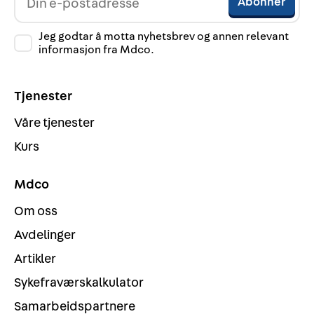
Jeg godtar å motta nyhetsbrev og annen relevant
informasjon fra Mdco.
Tjenester
Våre tjenester
Kurs
Mdco
Om oss
Avdelinger
Artikler
Sykefraværskalkulator
Samarbeidspartnere