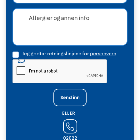
Jeg godtar retningslinjene for
personvern
.
ELLER
02022