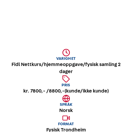
AMU (Dag en, lederkurs)
VARIGHET
Fidl Nettkurs/hjemmeoppgave/fysisk samling 2
dager
PRIS
kr. 7800,- /8800,-(kunde/ikke kunde)
SPRÅK
Norsk
FORMAT
Fysisk Trondheim