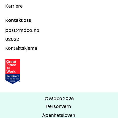
Karriere
Kontakt oss
post@mdco.no
02022
Kontaktskjema
© Mdco 2026
Personvern
Åpenhetsloven