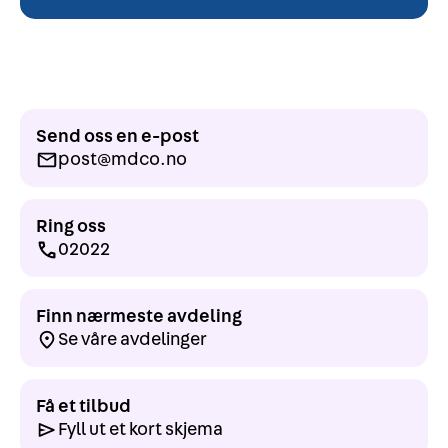
Send oss en e-post
post@mdco.no
Ring oss
02022
Finn nærmeste avdeling
Se våre avdelinger
Få et tilbud
Fyll ut et kort skjema