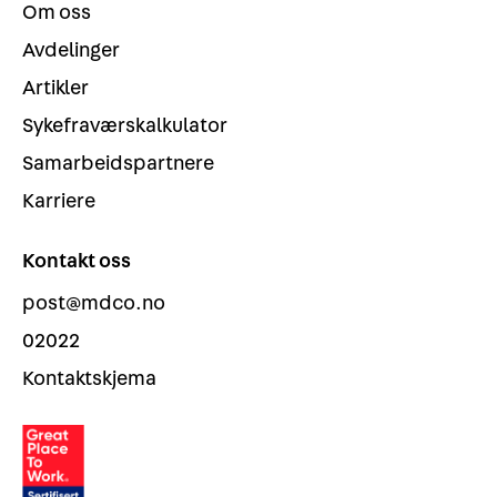
Om oss
Avdelinger
Artikler
Sykefraværskalkulator
Samarbeidspartnere
Karriere
Kontakt oss
post@mdco.no
02022
Kontaktskjema