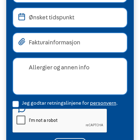
Jeg godtar retningslinjene for
personvern
.