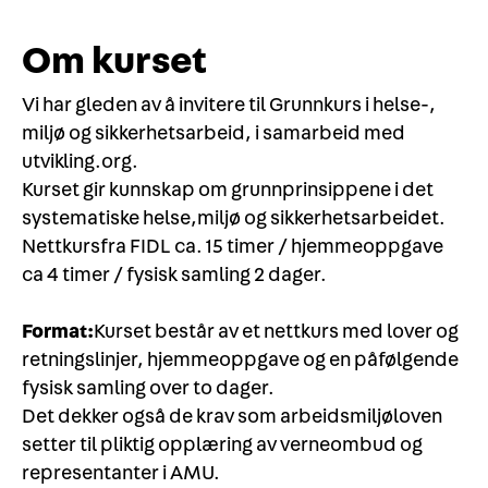
Om kurset
Vi har gleden av å invitere til Grunnkurs i helse-,
miljø og sikkerhetsarbeid, i samarbeid med
utvikling.org.
Kurset gir kunnskap om grunnprinsippene i det
systematiske helse,miljø og sikkerhetsarbeidet.
Nettkursfra FIDL ca. 15 timer / hjemmeoppgave
ca 4 timer / fysisk samling 2 dager.
Format:
Kurset består av et nettkurs med lover og
retningslinjer, hjemmeoppgave og en påfølgende
fysisk samling over to dager.
Det dekker også de krav som arbeidsmiljøloven
setter til pliktig opplæring av verneombud og
representanter i AMU.