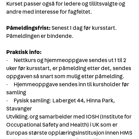
Kurset passer også for ledere og tillitsvalgte og
andre med interesse for fagfeltet.
Påmeldingsfrist:
Senest 1 dag før kursstart.
Påmeldingen er bindende.
Praktisk info:
· Nettkurs og hjemmeoppgave sendes ut 1 til 2
uker før kursstart, er påmelding etter det, sendes
oppgaven så snart som mulig etter påmelding.
· Hjemmeoppgave sendes inn til kursholder før
samling
· Fysisk samling: Laberget 44, Hinna Park,
Stavanger
Utvikling.org samarbeider med IOSH (Institute for
Occupational Safety and Health) i UK som er
Europas største opplæringsinstitusjon innen HMS