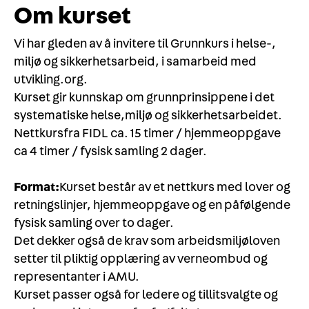
Om kurset
Vi har gleden av å invitere til Grunnkurs i helse-,
miljø og sikkerhetsarbeid, i samarbeid med
utvikling.org.
Kurset gir kunnskap om grunnprinsippene i det
systematiske helse,miljø og sikkerhetsarbeidet.
Nettkursfra FIDL ca. 15 timer / hjemmeoppgave
ca 4 timer / fysisk samling 2 dager.
Format:
Kurset består av et nettkurs med lover og
retningslinjer, hjemmeoppgave og en påfølgende
fysisk samling over to dager.
Det dekker også de krav som arbeidsmiljøloven
setter til pliktig opplæring av verneombud og
representanter i AMU.
Kurset passer også for ledere og tillitsvalgte og