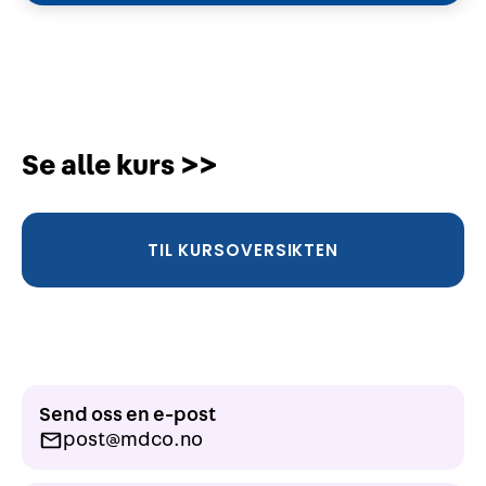
Se alle kurs >>
TIL KURSOVERSIKTEN
Send oss en e-post
post@mdco.no