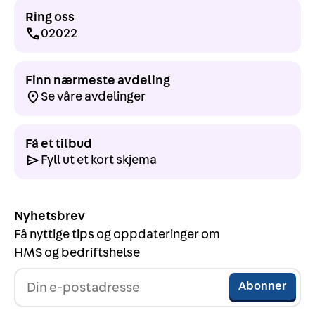
Ring oss
02022
Finn nærmeste avdeling
Se våre avdelinger
Få et tilbud
Fyll ut et kort skjema
Nyhetsbrev
Få nyttige tips og oppdateringer om
HMS og bedriftshelse