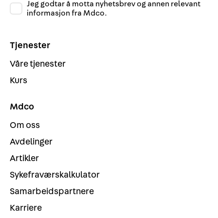
Jeg godtar å motta nyhetsbrev og annen relevant
informasjon fra Mdco.
Tjenester
Våre tjenester
Kurs
Mdco
Om oss
Avdelinger
Artikler
Sykefraværskalkulator
Samarbeidspartnere
Karriere