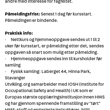
andre med interesse for fagfeltet.
Påmeldingsfrist:
Senest 1 dag før kursstart.
Påmeldingen er bindende.
Praktisk info:
· Nettkurs og hjemmeoppgave sendes ut 1 til 2
uker før kursstart, er påmelding etter det, sendes
oppgaven så snart som mulig etter påmelding.
· Hjemmeoppgave sendes inn til kursholder før
samling
· Fysisk samling: Laberget 44, Hinna Park,
Stavanger
Utvikling.org samarbeider med IOSH (Institute for
Occupational Safety and Health) i UK som er
Europas største opplæringsinstitusjon innen HMS
og har gjennom spennende framstilling av "tørt"
HMS-stoff og engasjerte instruktører, blitt