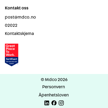
Kontakt oss
post@mdco.no
02022
Kontaktskjema
© Mdco 2026
Personvern
Åpenhetsloven