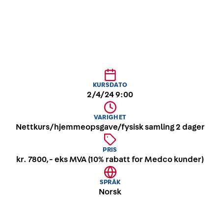
KURSDATO
2/4/24 9:00
VARIGHET
Nettkurs/hjemmeopsgave/fysisk samling 2 dager
PRIS
kr. 7800,- eks MVA (10% rabatt for Medco kunder)
SPRÅK
Norsk