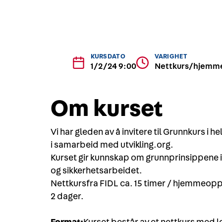
KURSDATO
VARIGHET
1/2/24 9:00
Nettkurs/hjemme
Om kurset
Vi har gleden av å invitere til Grunnkurs i h
i samarbeid med utvikling.org.
Kurset gir kunnskap om grunnprinsippene i
og sikkerhetsarbeidet.
Nettkursfra FIDL ca. 15 timer / hjemmeoppg
2 dager.