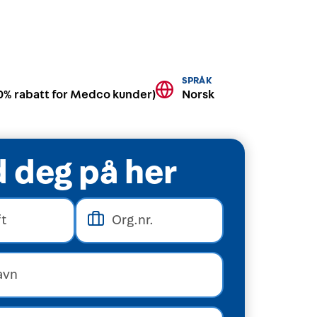
SPRÅK
10% rabatt for Medco kunder)
Norsk
 deg på her