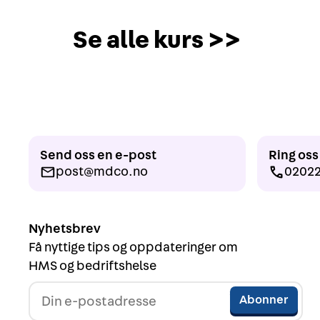
Se alle kurs >>
Send oss en e-post
Ring oss
post@mdco.no
0202
Nyhetsbrev
Få nyttige tips og oppdateringer om
HMS og bedriftshelse