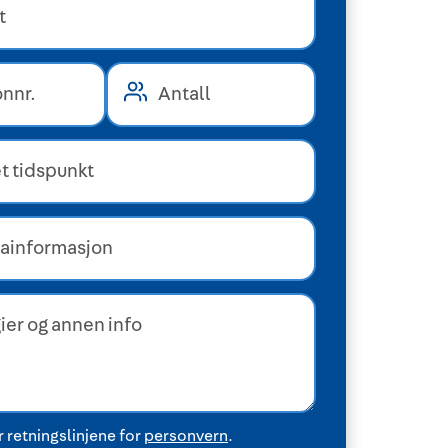
 retningslinjene for
personvern
.