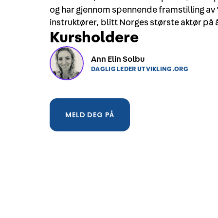
og har gjennom spennende framstilling av 
instruktører, blitt Norges største aktør p
Kursholdere
Ann Elin Solbu
DAGLIG LEDER UTVIKLING.ORG
MELD DEG PÅ