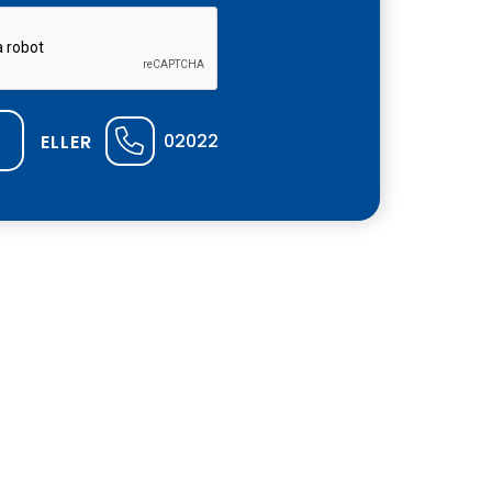
02022
ELLER