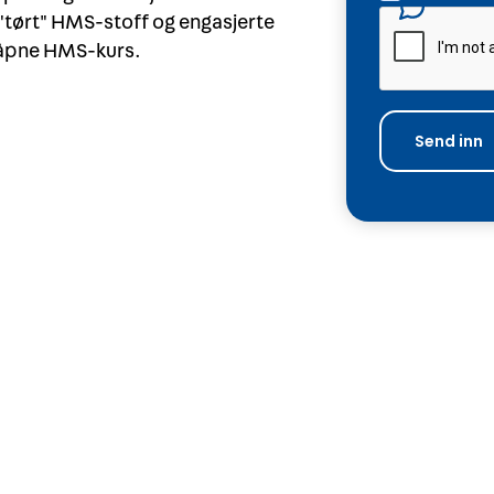
"tørt" HMS-stoff og engasjerte
å åpne HMS-kurs.