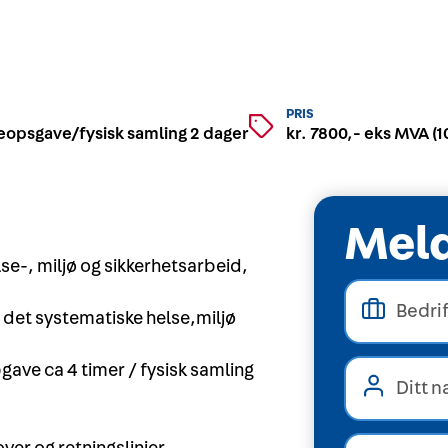
PRIS
opsgave/fysisk samling 2 dager
kr. 7800,- eks MVA (
Meld
else-, miljø og sikkerhetsarbeid,
 det systematiske helse,miljø
ave ca 4 timer / fysisk samling