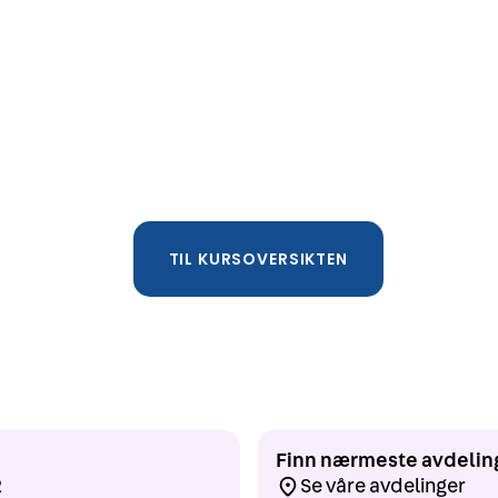
TIL KURSOVERSIKTEN
Finn nærmeste avdelin
2
Se våre avdelinger