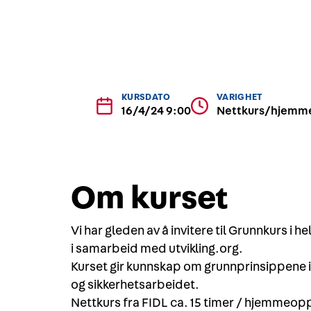
KURSDATO
VARIGHET
16/4/24 9:00
Nettkurs/hjemme
Om kurset
Vi har gleden av å invitere til Grunnkurs i h
i samarbeid med utvikling.org.
Kurset gir kunnskap om grunnprinsippene i 
og sikkerhetsarbeidet.
Nettkurs fra FIDL ca. 15 timer / hjemmeop