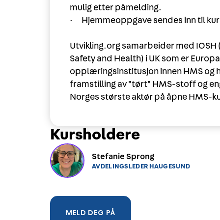
mulig etter påmelding.
· Hjemmeoppgave sendes inn til kurs
Utvikling.org samarbeider med IOSH (
Safety and Health) i UK som er Europa
opplæringsinstitusjon innen HMS og
framstilling av "tørt" HMS-stoff og eng
Norges største aktør på åpne HMS-ku
Kursholdere
Stefanie Sprong
AVDELINGSLEDER HAUGESUND
MELD DEG PÅ