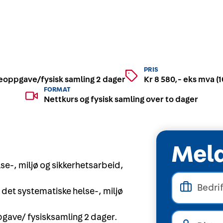
PRIS
oppgave/fysisk samling 2 dager
Kr 8 580,- eks mva 
FORMAT
Nettkurs og fysisk samling over to dager
Meld
else-, miljø og sikkerhetsarbeid,
det systematiske helse-, miljø
pgave/ fysisksamling 2 dager.