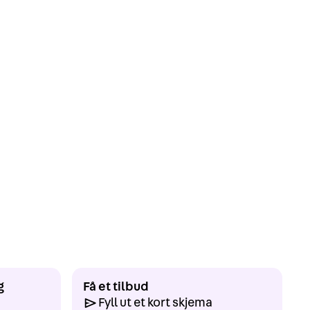
g
Få et tilbud
Fyll ut et kort skjema