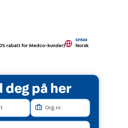
SPRÅK
(10% rabatt for Medco-kunder)
Norsk
 deg på her