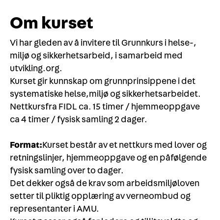
Om kurset
Vi har gleden av å invitere til Grunnkurs i helse-,
miljø og sikkerhetsarbeid, i samarbeid med
utvikling.org.
Kurset gir kunnskap om grunnprinsippene i det
systematiske helse,miljø og sikkerhetsarbeidet.
Nettkursfra FIDL ca. 15 timer / hjemmeoppgave
ca 4 timer / fysisk samling 2 dager.
Format:
Kurset består av et nettkurs med lover og
retningslinjer, hjemmeoppgave og en påfølgende
fysisk samling over to dager.
Det dekker også de krav som arbeidsmiljøloven
setter til pliktig opplæring av verneombud og
representanter i AMU.