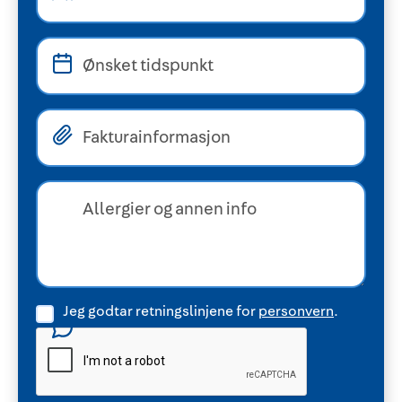
Jeg godtar retningslinjene for
personvern
.