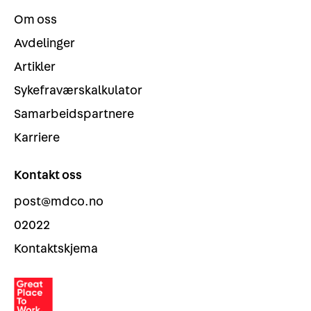
Om oss
Avdelinger
Artikler
Sykefraværskalkulator
Samarbeidspartnere
Karriere
Kontakt oss
post@mdco.no
02022
Kontaktskjema