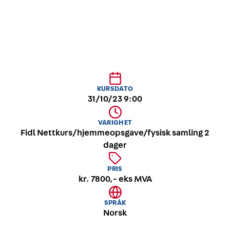
KURSDATO
31/10/23 9:00
VARIGHET
Fidl Nettkurs/hjemmeopsgave/fysisk samling 2
dager
PRIS
kr. 7800,- eks MVA
SPRÅK
Norsk