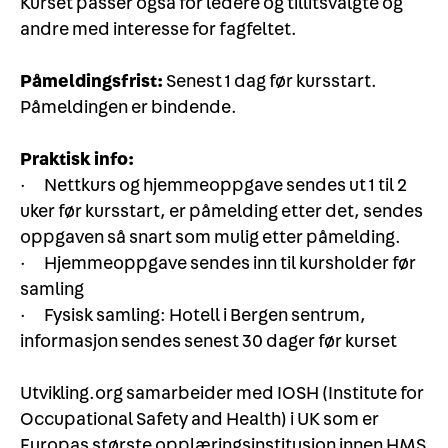
Kurset passer også for ledere og tillitsvalgte og
andre med interesse for fagfeltet.
Påmeldingsfrist:
Senest 1 dag før kursstart.
Påmeldingen er bindende.
Praktisk info:
· Nettkurs og hjemmeoppgave sendes ut 1 til 2
uker før kursstart, er påmelding etter det, sendes
oppgaven så snart som mulig etter påmelding.
· Hjemmeoppgave sendes inn til kursholder før
samling
· Fysisk samling: Hotell i Bergen sentrum,
informasjon sendes senest 30 dager før kurset
Utvikling.org samarbeider med IOSH (Institute for
Occupational Safety and Health) i UK som er
Europas største opplæringsinstitusjon innen HMS