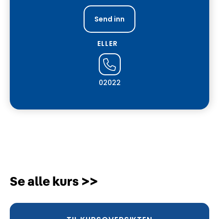
ELLER
02022
Se alle kurs >>