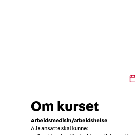
Ansatte 
fagområ
ergonomi,
Om kurset
Arbeidsmedisin/arbeidshelse
Alle ansatte skal kunne: