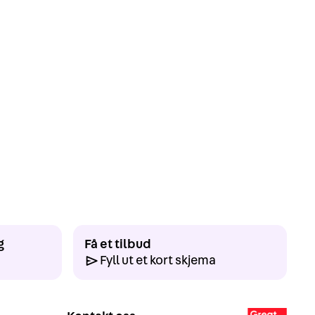
g
Få et tilbud
Fyll ut et kort skjema