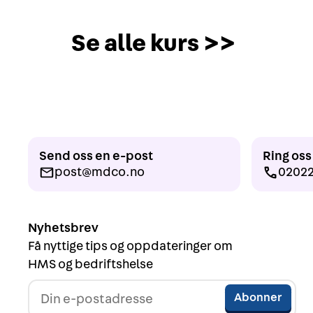
Se alle kurs >>
Send oss en e-post
Ring oss
post@mdco.no
0202
Nyhetsbrev
Få nyttige tips og oppdateringer om
HMS og bedriftshelse