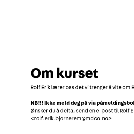
Om kurset
Rolf Erik lærer oss det vi trenger å vite om
NB!!! Ikke meld deg på via påmeldingsb
Ønsker du å delta, send en e-post til Rolf 
<rolf.erik.bjornerem@mdco.no>