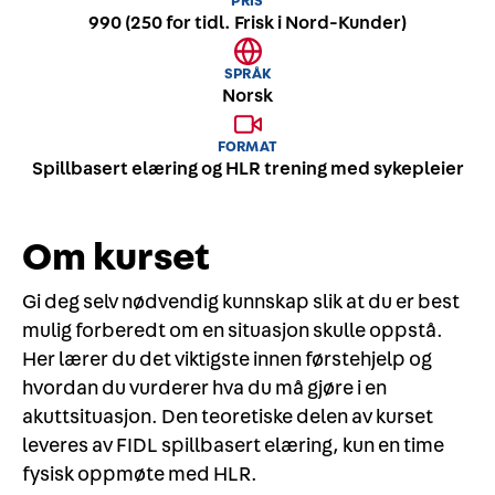
PRIS
990 (250 for tidl. Frisk i Nord-Kunder)
SPRÅK
Norsk
FORMAT
Spillbasert elæring og HLR trening med sykepleier
Om kurset
Gi deg selv nødvendig kunnskap slik at du er best
mulig forberedt om en situasjon skulle oppstå.
Her lærer du det viktigste innen førstehjelp og
hvordan du vurderer hva du må gjøre i en
akuttsituasjon. Den teoretiske delen av kurset
leveres av FIDL spillbasert elæring, kun en time
fysisk oppmøte med HLR.