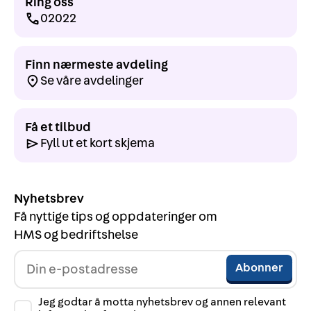
Ring oss
02022
Finn nærmeste avdeling
Se våre avdelinger
Få et tilbud
Fyll ut et kort skjema
Nyhetsbrev
Få nyttige tips og oppdateringer om
HMS og bedriftshelse
Jeg godtar å motta nyhetsbrev og annen relevant