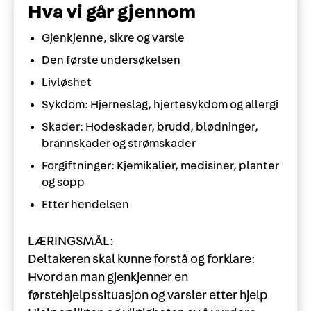
Hva vi går gjennom
Gjenkjenne, sikre og varsle
Den første undersøkelsen
Livløshet
Sykdom: Hjerneslag, hjertesykdom og allergi
Skader: Hodeskader, brudd, blødninger,
brannskader og strømskader
Forgiftninger: Kjemikalier, medisiner, planter
og sopp
Etter hendelsen
LÆRINGSMÅL:
Deltakeren skal kunne forstå og forklare:
Hvordan man gjenkjenner en
førstehjelpssituasjon og varsler etter hjelp