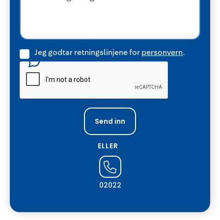
Jeg godtar retningslinjene for
personvern
.
ELLER
02022