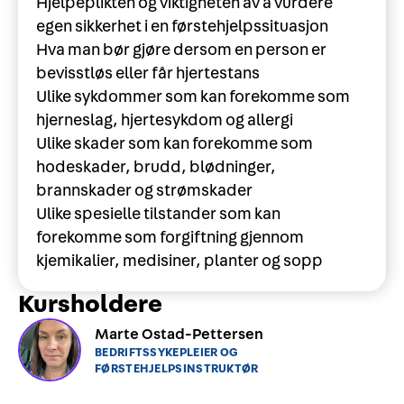
Hjelpeplikten og viktigheten av å vurdere
egen sikkerhet i en førstehjelpssituasjon
Hva man bør gjøre dersom en person er
bevisstløs eller får hjertestans
Ulike sykdommer som kan forekomme som
hjerneslag, hjertesykdom og allergi
Ulike skader som kan forekomme som
hodeskader, brudd, blødninger,
brannskader og strømskader
Ulike spesielle tilstander som kan
forekomme som forgiftning gjennom
kjemikalier, medisiner, planter og sopp
Kursholdere
Marte Ostad-Pettersen
BEDRIFTSSYKEPLEIER OG
FØRSTEHJELPSINSTRUKTØR