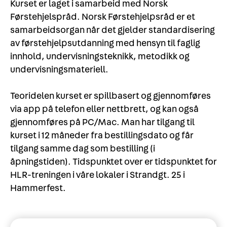
Kurset er laget i samarbeid med
Norsk
Førstehjelspråd
. Norsk Førstehjelpsråd er et
samarbeidsorgan når det gjelder standardisering
av førstehjelpsutdanning med hensyn til faglig
innhold, undervisningsteknikk, metodikk og
undervisningsmateriell.
Teoridelen kurset er spillbasert og gjennomføres
via app på telefon eller nettbrett, og kan også
gjennomføres på PC/Mac. Man har tilgang til
kurset i 12 måneder fra bestillingsdato og får
tilgang samme dag som bestilling (i
åpningstiden). Tidspunktet over er tidspunktet for
HLR-treningen i våre lokaler i Strandgt. 25 i
Hammerfest.