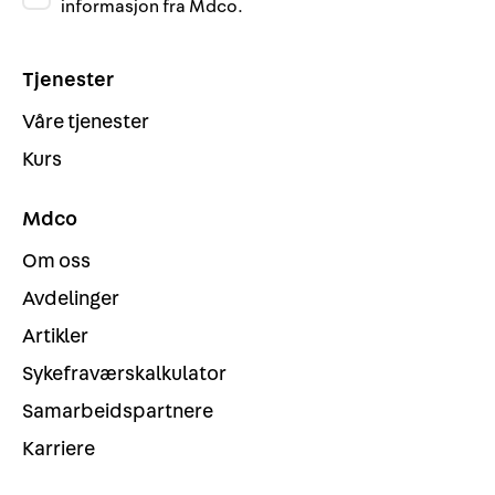
informasjon fra Mdco.
Tjenester
Våre tjenester
Kurs
Mdco
Om oss
Avdelinger
Artikler
Sykefraværskalkulator
Samarbeidspartnere
Karriere