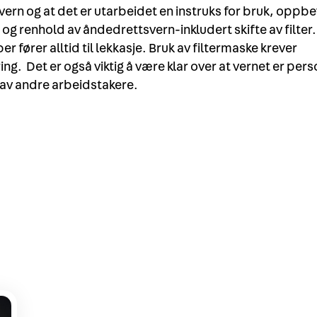
ern og at det er utarbeidet en instruks for bruk, oppbe
og renhold av åndedrettsvern-inkludert skifte av filter.
r fører alltid til lekkasje. Bruk av filtermaske krever
ng. Det er også viktig å være klar over at vernet er perso
 av andre arbeidstakere.