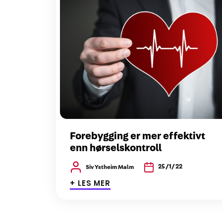
Forebygging er mer effektivt
enn hørselskontroll
25/1/22
Siv Ystheim Malm
+ LES MER