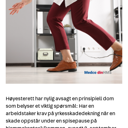
Høyesterett har nylig avsagt en prinsipiell dom
som belyser et viktig spørsmål: Har en
arbeidstaker krav på yrkesskadedekning når en
skade oppstår under en spisepause på