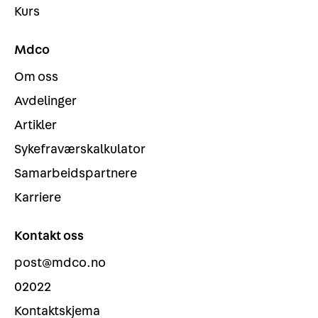
Kurs
Mdco
Om oss
Avdelinger
Artikler
Sykefraværskalkulator
Samarbeidspartnere
Karriere
Kontakt oss
post@mdco.no
02022
Kontaktskjema