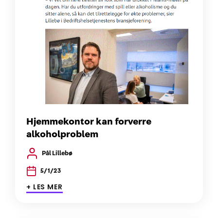
Hjemmekontor kan forverre
alkoholproblem
Pål Lillebø
5/1/23
+ LES MER