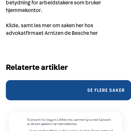
betydning for arbeidstakere som bruker
hjemmekontor.
Kilde, samt les mer om saken her hos
advokatfirmaet Arntzen de Besche
her
Relaterte artikler
SE FLERE SAKER