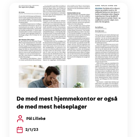
De med mest hjemmekontor er også
de med mest helseplager
Pål Lillebø
2/1/23