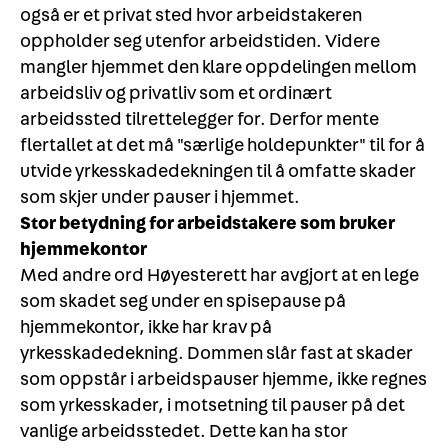
også er et privat sted hvor arbeidstakeren
oppholder seg utenfor arbeidstiden. Videre
mangler hjemmet den klare oppdelingen mellom
arbeidsliv og privatliv som et ordinært
arbeidssted tilrettelegger for. Derfor mente
flertallet at det må "særlige holdepunkter" til for å
utvide yrkesskadedekningen til å omfatte skader
som skjer under pauser i hjemmet.
Stor betydning for arbeidstakere som bruker
hjemmekontor
Med andre ord Høyesterett har avgjort at en lege
som skadet seg under en spisepause på
hjemmekontor, ikke har krav på
yrkesskadedekning. Dommen slår fast at skader
som oppstår i arbeidspauser hjemme, ikke regnes
som yrkesskader, i motsetning til pauser på det
vanlige arbeidsstedet. Dette kan ha stor