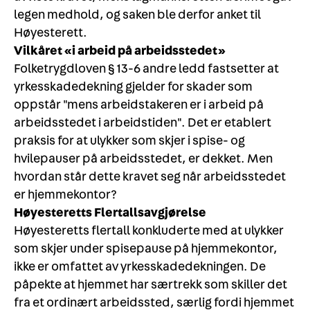
legen medhold, og saken ble derfor anket til
Høyesterett.
Vilkåret «i arbeid på arbeidsstedet»
Folketrygdloven § 13-6 andre ledd fastsetter at
yrkesskadedekning gjelder for skader som
oppstår "mens arbeidstakeren er i arbeid på
arbeidsstedet i arbeidstiden". Det er etablert
praksis for at ulykker som skjer i spise- og
hvilepauser på arbeidsstedet, er dekket. Men
hvordan står dette kravet seg når arbeidsstedet
er hjemmekontor?
Høyesteretts Flertallsavgjørelse
Høyesteretts flertall konkluderte med at ulykker
som skjer under spisepause på hjemmekontor,
ikke er omfattet av yrkesskadedekningen. De
påpekte at hjemmet har særtrekk som skiller det
fra et ordinært arbeidssted, særlig fordi hjemmet