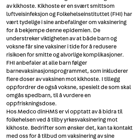
av kikhoste. Kikhoste er en svært smittsom
luftveisinfeksjon og Folkehelseinstituttet (FHI) har
vært tydelige i sine anbefalinger om vaksinering
for å bekjempe denne epidemien. De
understreker viktigheten av at både barn og
voksne får sine vaksiner i tide for å redusere
risikoen for smitte og alvorlige komplikasjoner.
FHI anbefaler at alle barn følger
barnevaksinasjonsprogrammet, som inkluderer
flere doser av vaksinen mot kikhoste. I tillegg
oppfordrer de også voksne, spesielt de som skal
omgås spedbarn, til å vurdere en
oppfriskningsdose.
Hos Medco dinHMS er vi opptatt av å bidra til
folkehelsen ved å tilby yrkesvaksinering mot
kikhoste. Bedrifter som ønsker det, kan ta kontakt
med oss for å tilbud om vaksinering av sine