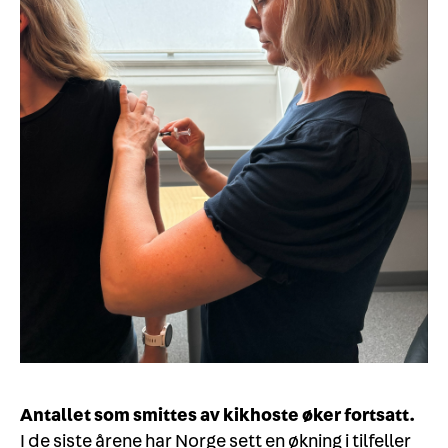
Antallet som smittes av kikhoste øker fortsatt.
I de siste årene har Norge sett en økning i tilfeller