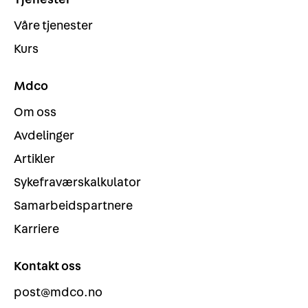
Våre tjenester
Kurs
Mdco
Om oss
Avdelinger
Artikler
Sykefraværskalkulator
Samarbeidspartnere
Karriere
Kontakt oss
post@mdco.no