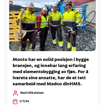
Monto har en solid posisjon i bygge
bransjen, og innehar lang erfaring
med elementsbygging av fjøs. For å
ivareta sine ansatte, har de et tett
samarbeid med Medco dinHMS.
Marit Nikolaisen
1/7/24